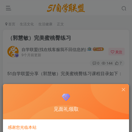
首页
生活文化
生活健康
正文
（郭慧敏）完美蜜桃臀练习
自学联盟(找在线客服我不回信息的)
关注
9个月前更新
0
144
7
51自学联盟分享（郭慧敏）完美蜜桃臀练习课程目录如下：
见面礼领取
感谢您光临本站