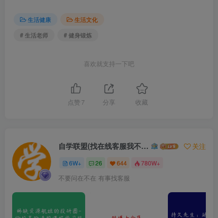
生活健康
生活文化
# 生活老师
# 健身锻炼
喜欢就支持一下吧
点赞
7
分享
收藏
自学联盟(找在线客服我不回信息的)
关注
6W+
26
644
780W+
不要问在不在 有事找客服