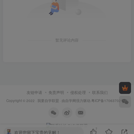
暂无评论内容
友链申请
免责声明
侵权处理
联系我们
Copyright © 2022 ·
我要自学联盟
· 由
自学网
强力驱动.
粤ICP备17063702号-3
7
欢迎您留下宝贵的见解！
联系站长