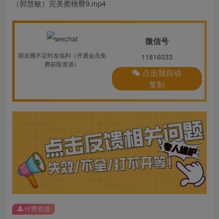
（郭慧敏）完美蜜桃臀9.mp4
微信号
朋友圈不定时发福利（开通会员免
11816033
费获取资源）
点击我自动
复制
付费资源