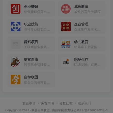
创业赚钱
成长教育
创业赚钱必备自学课程
成长教育自学课程
职业技能
企业管理
各种专业技能自学课程
企业生存发展名师讲座课程
赚钱项目
幼儿教育
互联网创业赚钱副业项目
幼儿亲子启蒙拓展学习课程
财富自由
职场生存
股票基金管理投资理财学习课程
职场发展生存规划讲座学习课程
自学联盟
整合全网各方各类精品学习课程分享！
友链申请
免责声明
侵权处理
联系我们
Copyright © 2022 ·
我要自学联盟
· 由
自学网
强力驱动.
粤ICP备17063702号-3