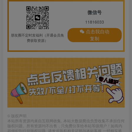
微信号
11816033
点击我自动
朋友圈不定时发福利（开通会员免
复制
费获取资源）
©
版权声明
本站所有资源均来自互联网收集, 本站大数据爬虫负责收集不承担任何
版权问题。所有资源均不出售，只免费分享给本站等级用户！如有内
容侵犯到任何版权问题, 请发送版权相关证明与本站客服,一经核实将