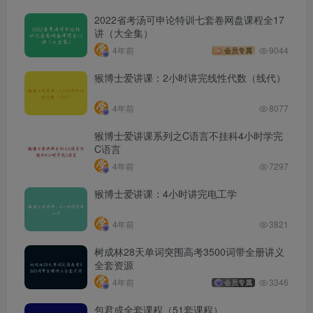
2022省考汤可申论特训七套卷网盘课程全17
讲（大全集）
4年前
9044
会员专属
猴博士爱讲课：2小时讲完线性代数（线代）
4年前
8077
猴博士爱讲课系列之C语言不挂科4小时学完
C语言
4年前
7297
猴博士爱讲课：4小时讲完电工学
4年前
3821
树成林28天单词突围高考3500词带全册讲义
全套资源
4年前
3346
会员专属
包君成全套课程（51套课程）