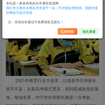
本站是一家多种类的自学课程资源网
我们专注整合全网各类资源于一站（可对接全网资源）需要对接
2022年高考新规出炉，三类学生将无缘高考
的网站可提交考虑
注：添加站长微信可免费领取见面礼！
礼物领取
我先看看
2021年教育行业大改革，让很多学生和家长
措手不及，从新高考模式普及，再到双减政策的落
地，每场变革，对于学生和家长都是一次考验，