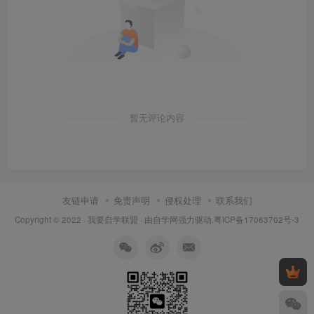
暂无评论内容
友链申请
免责声明
侵权处理
联系我们
Copyright © 2022 ·
我要自学联盟
· 由
自学网
强力驱动.
粤ICP备17063702号-3