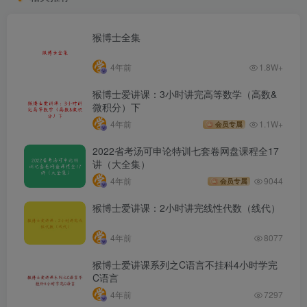
猴博士全集
4年前
1.8W+
猴博士爱讲课：3小时讲完高等数学（高数&
微积分）下
4年前
1.1W+
会员专属
2022省考汤可申论特训七套卷网盘课程全17
讲（大全集）
4年前
9044
会员专属
猴博士爱讲课：2小时讲完线性代数（线代）
4年前
8077
猴博士爱讲课系列之C语言不挂科4小时学完
C语言
4年前
7297