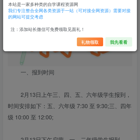
本站是一家多种类的自学课程资源网
我们专注整合全网各类资源于一站（可对接全网资源）需要对接
的网站可提交考虑
注：添加站长微信可免费领取见面礼！
礼物领取
我先看看
一、报到时间
2月13日上午三、四、五、六年级学生报到，
时间安排如下：五、六年级 7:30 至 9:30;三、四年
级 10:00 至 12:00;
2月13日下午启蒙、一、二年级学生报到，