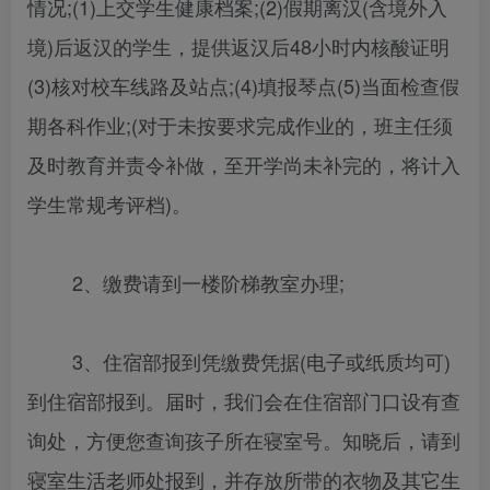
情况;(1)上交学生健康档案;(2)假期离汉(含境外入
境)后返汉的学生，提供返汉后48小时内核酸证明
(3)核对校车线路及站点;(4)填报琴点(5)当面检查假
期各科作业;(对于未按要求完成作业的，班主任须
及时教育并责令补做，至开学尚未补完的，将计入
学生常规考评档)。
2、缴费请到一楼阶梯教室办理;
3、住宿部报到凭缴费凭据(电子或纸质均可)
到住宿部报到。届时，我们会在住宿部门口设有查
询处，方便您查询孩子所在寝室号。知晓后，请到
寝室生活老师处报到，并存放所带的衣物及其它生