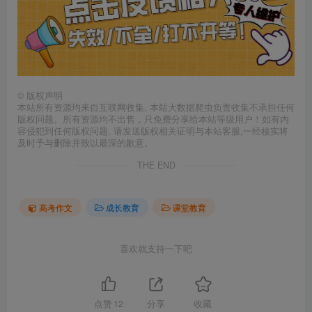
©
版权声明
本站所有资源均来自互联网收集, 本站大数据爬虫负责收集不承担任何
版权问题。所有资源均不出售，只免费分享给本站等级用户！如有内
容侵犯到任何版权问题, 请发送版权相关证明与本站客服,一经核实将
及时予与删除并致以最深的歉意。
THE END
高考作文
成长教育
课堂教育
喜欢就支持一下吧
点赞
12
分享
收藏