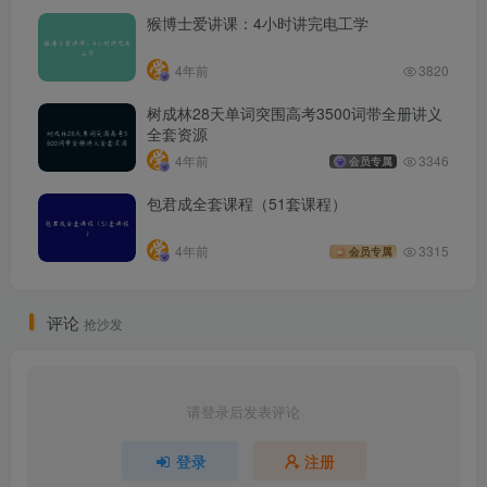
猴博士爱讲课：4小时讲完电工学
4年前
3820
树成林28天单词突围高考3500词带全册讲义
全套资源
4年前
3346
会员专属
包君成全套课程（51套课程）
4年前
3315
会员专属
评论
抢沙发
请登录后发表评论
登录
注册