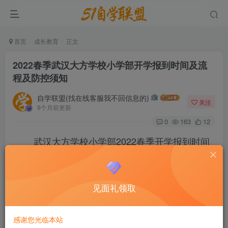
首页
成长教育
正文
2022春季武汉大方学校小学部开学报到时间及流
程及防控须知
自学联盟(找在线客服我不回信息的)
关注
9个月前更新
0
163
12
武汉大方学校小学部2022春季开学报到时间
及流程及防控须知
2022春季武汉大方学校小学部开学报到时间及流程及防控须
见面礼领取
知
感谢您光临本站