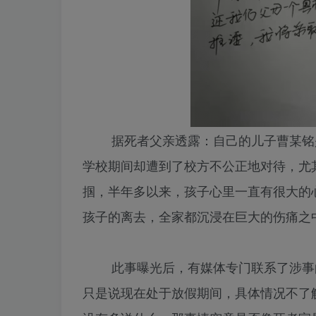
据死者父亲透露：自己的儿子曹某铭是
学校期间却遭到了校方不公正地对待，尤其
掴，半年多以来，孩子心里一直有很大的心
孩子的离去，全家都沉浸在巨大的伤痛之
此事曝光后，有媒体专门联系了涉事的
只是说现在处于放假期间，具体情况不了