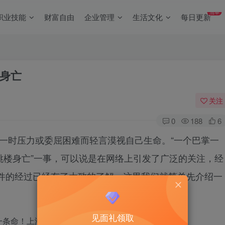
清单
职业技能
财富自由
企业管理
生活文化
每日更新
身亡
关注
0
188
6
时压力或委屈困难而轻言漠视自己生命。“一个巴掌一
师跳楼身亡”一事，可以说是在网络上引发了广泛的关注，经
件的经过已经有了大致的了解，这里我们就简单先介绍一
见面礼领取
一条命！上海一老师跳楼身亡