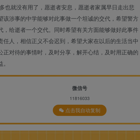
也就没有用了，愿逝者安息，愿逝者家属早日走出悲
望该涉事的中学能够对此事做一个坦诚的交代，希望警方
代，给逝者一个交代。同时希望有关方面能够做好此事件
责任人，相信正义不会迟到，希望大家在以后的生活当中
公正对待的事情时，及时分享，解开心结，及时用正确的
益。
微信号
11816033
点击我自动复制