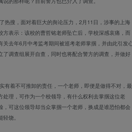
属说的那样呢？目前警方也已介入了调查。
热搜，面对着巨大的舆论压力，2月11日，涉事的上海
校方表示：该校的曹哲铭老师坠亡后，学校深感哀痛，而
有关去年6月中考监考期间被巡考老师掌掴，并由此引发
立了调查组展开自查，同时也将配合警方的调查，并做好
有着不可推卸的责任，一个老师，即便是做得不对，最
方处理，可作为一个校领导，有什么权利去掌掴这位老
脸，可这位领导却当众掌掴一个老师，换成是谁恐怕都会
能轻饶。