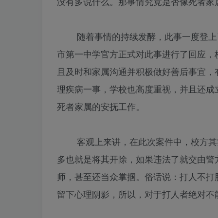
没有多说什么。那事情究竟是否像死者家
随着事情的持续发酵，此事一度登上了
市第一中学官方正式对此事进行了回应，
且及时和家属沟通并积极做好善后事宜，
理疾病一事，学校也高度重视，并且还成
死者家属的安抚工作。
客观上来讲，在此次案件中，校方其实
多也就是将其开除，如果违法了就交由警
师，甚至还当众掌掴。俗话说：打人不打
留下心理阴影，所以，对于打人者绝对不