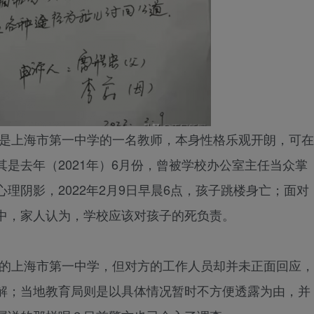
上海市第一中学的一名教师，本身性格乐观开朗，可在
是去年（2021年）6月份，曾被学校办公室主任当众掌
理阴影，2022年2月9日早晨6点，孩子跳楼身亡；面对
中，家人认为，学校应该对孩子的死负责。
上海市第一中学，但对方的工作人员却并未正面回应，
解；当地教育局则是以具体情况暂时不方便透露为由，并