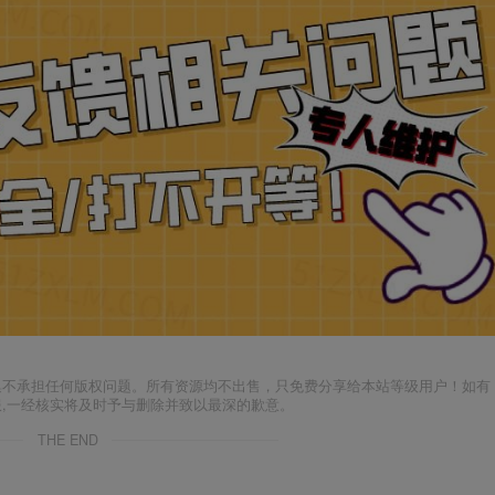
集不承担任何版权问题。所有资源均不出售，只免费分享给本站等级用户！如有
服,一经核实将及时予与删除并致以最深的歉意。
THE END