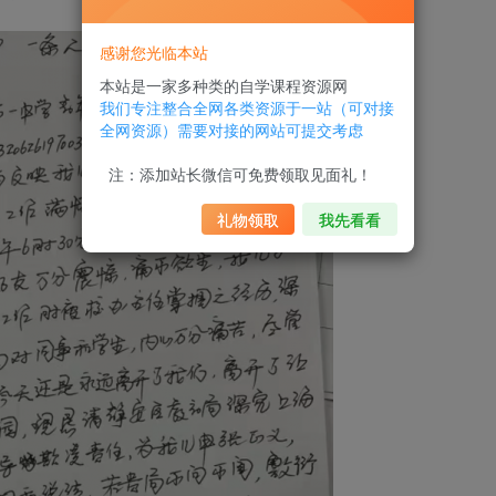
感谢您光临本站
本站是一家多种类的自学课程资源网
我们专注整合全网各类资源于一站（可对接
全网资源）需要对接的网站可提交考虑
注：添加站长微信可免费领取见面礼！
礼物领取
我先看看