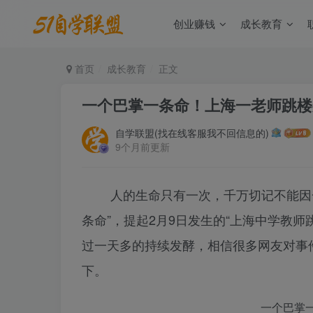
创业赚钱
成长教育
首页
成长教育
正文
一个巴掌一条命！上海一老师跳楼
自学联盟(找在线客服我不回信息的)
9个月前更新
人的生命只有一次，千万切记不能因一
条命”，提起2月9日发生的“上海中学教
过一天多的持续发酵，相信很多网友对事
下。
一个巴掌