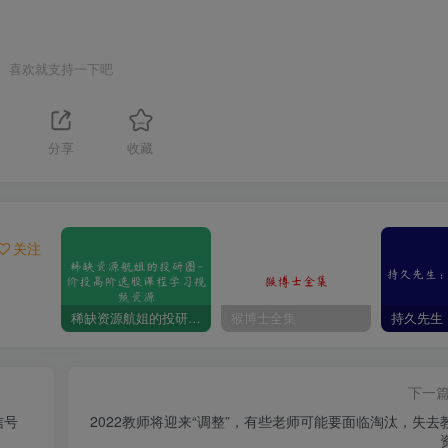
喜欢就支持一下吧
分享
收藏
关注
稀缺资源航姐的投研圈-价投高阶选股课程学习视频资源
猴博士全集
下一
信号
2022教师将迎来“调整”，有些老师可能要面临淘汰，失去