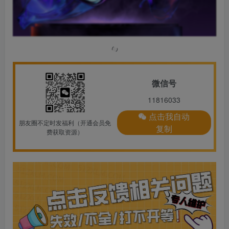
微信号
11816033
点击我自动
朋友圈不定时发福利（开通会员免
复制
费获取资源）