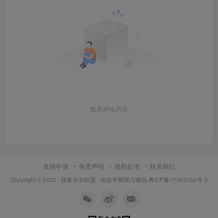
暂无评论内容
友链申请
免责声明
侵权处理
联系我们
Copyright © 2022 ·
我要自学联盟
· 由
自学网
强力驱动.
粤ICP备17063702号-3