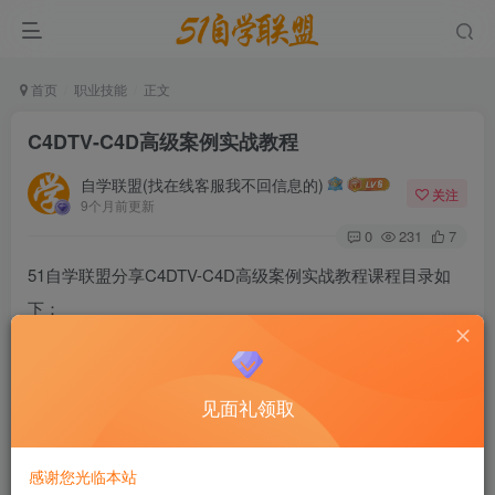
首页
职业技能
正文
C4DTV-C4D高级案例实战教程
自学联盟(找在线客服我不回信息的)
关注
9个月前更新
0
231
7
51自学联盟分享C4DTV-C4D高级案例实战教程课程目录如
下：
见面礼领取
感谢您光临本站