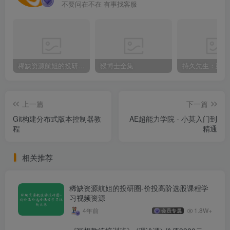
不要问在不在 有事找客服
稀缺资源航姐的投研圈-价投高阶选股课程学习视频资源
猴博士全集
上一篇
下一篇
Git构建分布式版本控制器教
AE超能力学院 - 小莫入门到
程
精通
相关推荐
稀缺资源航姐的投研圈-价投高阶选股课程学
习视频资源
4年前
1.8W+
会员专属