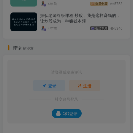
4年前
5753
会员专属
振弘老师终极课程:炒股，我是这样赚钱的，
让炒股成为一种赚钱本领
4年前
5340
会员专属
评论
抢沙发
请登录后发表评论
登录
注册
社交账号登录
QQ登录