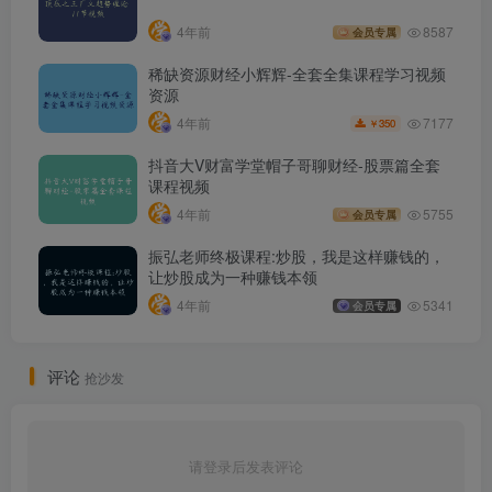
4年前
8587
会员专属
稀缺资源财经小辉辉-全套全集课程学习视频
资源
7177
4年前
350
￥
抖音大V财富学堂帽子哥聊财经-股票篇全套
课程视频
4年前
5755
会员专属
振弘老师终极课程:炒股，我是这样赚钱的，
让炒股成为一种赚钱本领
4年前
5341
会员专属
评论
抢沙发
请登录后发表评论