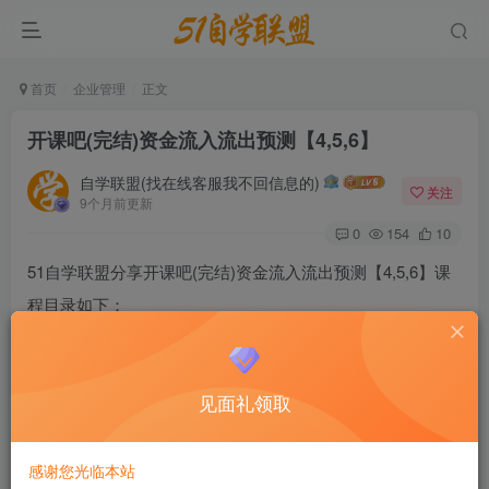
首页
企业管理
正文
开课吧(完结)资金流入流出预测【4,5,6】
自学联盟(找在线客服我不回信息的)
关注
9个月前更新
0
154
10
51自学联盟分享开课吧(完结)资金流入流出预测【4,5,6】课
程目录如下：
见面礼领取
感谢您光临本站