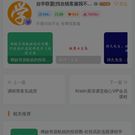
自学联盟(找在线客服我不回信息的)
关注
6W+
26
644
780W+
不要问在不在 有事找客服
稀缺资源航姐的投研圈-价投高阶选股课程学习视频资源
猴博士全集
上一篇
下一篇
调研黑客实战营
Kristin英语课堂核心VIP会员
课程
相关推荐
稀缺资源航姐的投研圈-价投高阶选股课程学