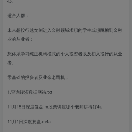
心。
适合人群：
未来想
投行越女剑
进入金融领域求职的学生或想跳槽到金融
业的从业者；
想体系学习纯正机构模式的个人投资者以及初入投行的从业
者。
零基础的投资者及业余老司机；
1.查询经济数据网站.txt
11月15日深度复盘.m
股票讲座哪个老师讲得好
4a
11月1日深度复盘.m4a