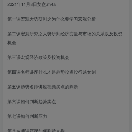
2021年11月8日复盘.m4a
第一课宏观大势研判之为什么要学习宏观分析
第二课宏观研究之大势研判经济变量与市场的关系以及投资
机会
第三课宏观经济政策及投资机会
第四课
名师讲座
什么才是趋势投资
投行越女剑
第五课趋势
名师讲座视频
买点的判断
第六课如何判断趋势卖点
第七课如何判断压力
第八
名师讲座
课如何判断支撑