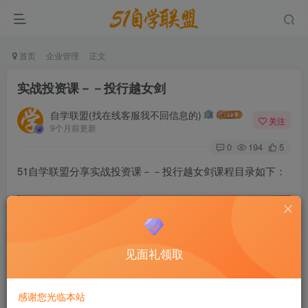
首页
企业管理
正文
实战投资课－－投行越女剑
自学联盟(找在线客服我不回信息的)
关注
9个月前更新
0
194
5
51自学联盟分享实战投资课－－投行越女剑课程目录如下：
见面礼领取
感谢您光临本站