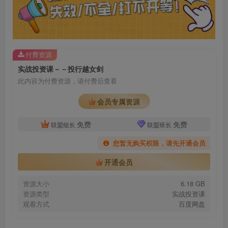
付费资源
实战投资课－－投行越女剑
此内容为付费资源，请付费后查看
会员专属资源
免费
免费
联盟组长
联盟班长
您暂无购买权限，请先开通会员
开通会员
资源大小
6.18 GB
资源类型
实战投资课
观看方式
百度网盘