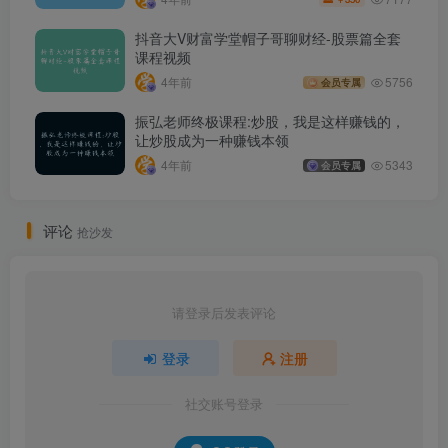
抖音大V财富学堂帽子哥聊财经-股票篇全套
课程视频
4年前
5756
会员专属
振弘老师终极课程:炒股，我是这样赚钱的，
让炒股成为一种赚钱本领
4年前
5343
会员专属
评论
抢沙发
请登录后发表评论
登录
注册
社交账号登录