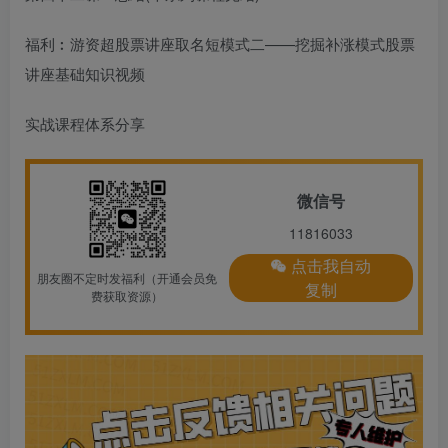
福利︰游资超
股票讲座取名
短模式二——挖掘补涨模式
股票
讲座基础知识视频
实战课程体系分享
微信号
11816033
点击我自动
朋友圈不定时发福利（开通会员免
复制
费获取资源）