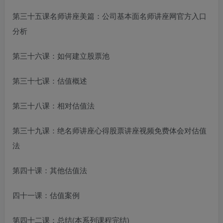
第三十五课
名师讲座美篇
：公司基本面
名师讲座网官方入口
分析
第三十六课：如何建立股票池
第三十七课：估值概述
第三十八课：相对估值法
第三十九课：绝
名师讲座心得
股票讲座视频免费
体会
对估值
法
第四十课：其他估值法
四十一课：估值案例
第四十二课：总结(本系列课程完结)