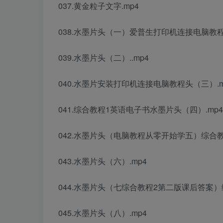
037.黄金粒子文字.mp4
038.水墨片头（一）
爱普生打印机连接电脑教
039.水墨片头（二）..mp4
040.水墨片
安装打印机连接电脑教程
头（三）.m
041.
综合教程1英语电子书
水墨片头（四）.mp4
042.水墨片头（
电脑教程从零开始学
五）
综合
043.水墨片头（六）.mp4
044.水墨片头（七
综合教程2第二版课后答案
）
045.水墨片头（八）.mp4