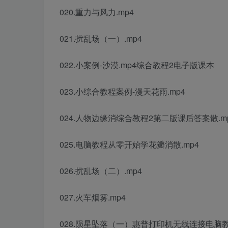
020.重力与风力.mp4
021.扰乱场（一）.mp4
022.小案例-沙漠.mp4
综合教程2电子版课本
023.小
综合教程
案例-漫天花雨.mp4
024.人物边缘消
综合教程2第二版课后答案
散.m
025.
电脑教程从零开始学
花瓣消散.mp4
026.扰乱场（二）.mp4
027.火车烟雾.mp4
028.陨星坠落（一）
惠普打印机无线连接电脑