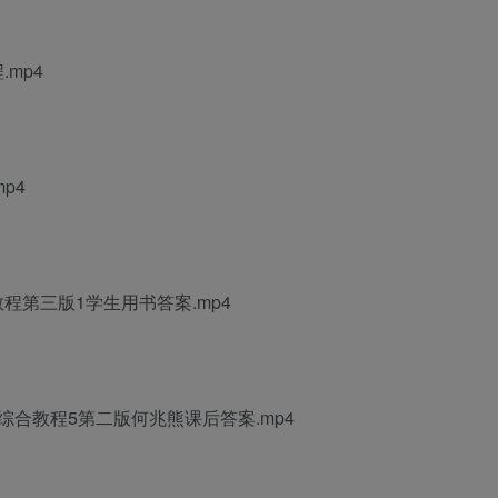
程
.mp4
p4
教程第三版1学生用书答案
.mp4
综合教程5第二版何兆熊课后答案
.mp4