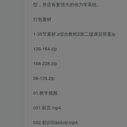
型，并且有更强大的动力学系统。
打包素材
1-35节素材.z
综合教程2第二版课后答案
ip
136-164.zip
168-228.zip
36-135.zip
01.教学视频
001.前言.mp4
002.初识Stardust.mp4