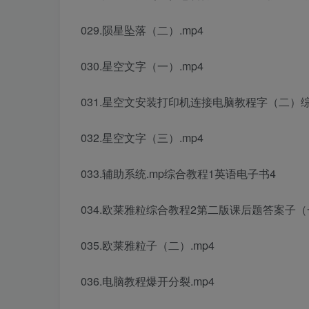
029.陨星坠落（二）.mp4
030.星空文字（一）.mp4
031.星空文
安装打印机连接电脑教程
字（二）
032.星空文字（三）.mp4
033.辅助系统.mp
综合教程1英语电子书
4
034.欧莱雅粒
综合教程2第二版课后题答案
子（
035.欧莱雅粒子（二）.mp4
036.
电脑教程
爆开分裂.mp4