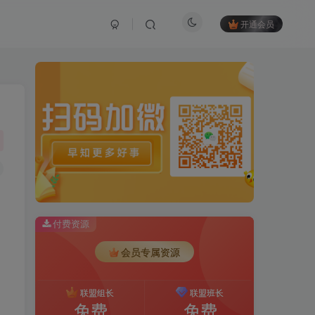
开通会员
付费资源
会员专属资源
联盟组长
联盟班长
免费
免费