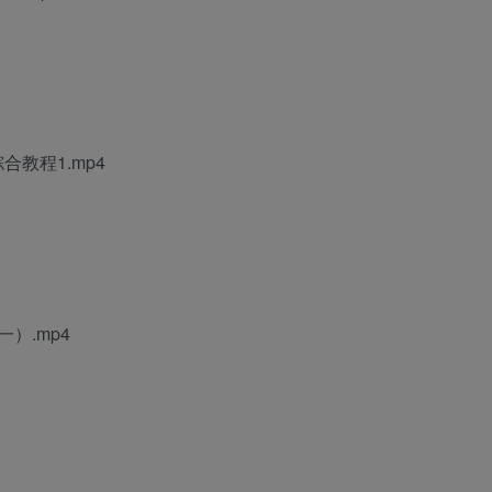
综合教程1
.mp4
一）.mp4