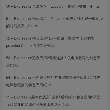
50 – Expression语法练习「LoopOut」的循环效果（4）.ts
51 – Expression语法练习「Time」
平面设计师工资一般多少
的时间效果（5）.ts
52 – Expression整合应用1Ex
平面设计主要学什么哪些
pression Control的控制方式.ts
53 – Expression整合应用2音频连接
入侵电脑教程
的动态应
用(1).ts
54 – Expression
平面设计软件有哪些软件
整合应用2音频连
电脑教程
接的动态应用(2).ts
55 – Express
电脑教程从入门到精通视频
ion整合应用3
平面
设计就业前景如何
可爱潜水艇动画(1).ts