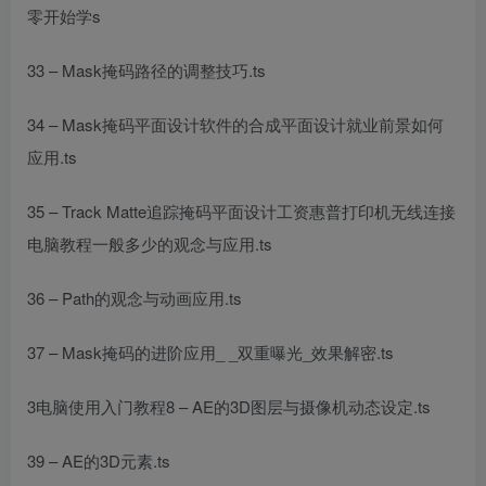
零开始学
s
33 – Mask掩码路径的调整技巧.ts
34 – Mask掩码
平面设计软件
的合成
平面设计就业前景如何
应用.ts
35 – Track Matte追踪掩码
平面设计工资
惠普打印机无线连接
电脑教程
一般多少
的观念与应用.ts
36 – Path的观念与动画应用.ts
37 – Mask掩码的进阶应用_ _双重曝光_效果解密.ts
3
电脑使用入门教程
8 – AE的3D图层与摄像机动态设定.ts
39 – AE的3D元素.ts