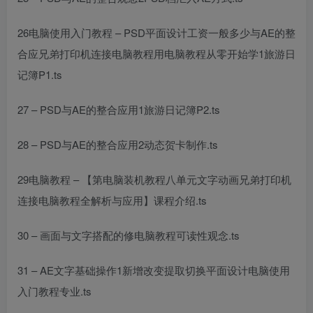
26
电脑使用入门教程
– PSD
平面设计工资一般多少
与AE的整
合应
兄弟打印机连接电脑教程
用
电脑教程从零开始学
1旅游日
记簿P1.ts
27 – PSD与AE的整合应用1旅游日记簿P2.ts
28 – PSD与AE的整合应用2动态贺卡制作.ts
29
电脑教程
– 【第
电脑装机教程
八单元文字动画
兄弟打印机
连接电脑教程
全解析与应用】课程介绍.ts
30 – 画面与文字搭配的
修电脑教程
可读性观念.ts
31 – AE文字基础操作1新增改变提取切换
平面设计
电脑使用
入门教程
专业
.ts