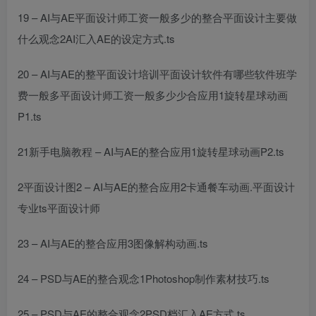
19 – AI与AE
平面设计师工资一般多少
的整合
平面设计主要做
什么
观念2AI汇入AE的设定方式.ts
20 – AI与AE的整
平面设计培训
平面设计软件有哪些软件
班学
费一般多
平面设计师工资一般多少
少
合应用1旋转星球动画
P1.ts
21
新手电脑教程
– AI与AE的整合应用1旋转星球动画P2.ts
2
平面设计图
2 – AI与AE的整合应用2卡通餐车动画.
平面设计
专业
ts
平面设计师
23 – AI与AE的整合应用3图像解构动画.ts
24 – PSD与AE的整合观念1Photoshop制作素材技巧.ts
25 – PSD与AE的整合观念2PSD档汇入AE方式.ts