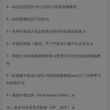
3 – 动态追踪类型1单点追踪.ts
组装电脑教程
4 – 动态图像的设计流程.ts
5 – 常用
平面设计就业前景如何
的影视系统规格.ts
6 – 常用的画面（视讯）尺寸
平面设计属于什么专业
.ts
7 – 画面安全
组装电脑教程
框.ts
惠普打印机无线连接电脑教
程
8 – 影视素
平面设计师证书
材的
电脑教程word入门
分辨率与
色彩模式.ts
9 – 像素外观比例（Pixel Aspect Ratio）.ts
10 – 丢弃与非丢弃式影格（DF _ NDF）.ts