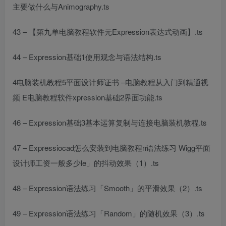
主要做什么
与Animography.ts
43 – 【第九单
电脑教程软件
元Expression表达式动画】.ts
44 – Expression基础1使用观念与语法结构.ts
4
电脑装机教程
5
平面设计师证书
–
电脑教程从入门到精通视
频
E
电脑教程软件
xpression基础2界面功能.ts
46 – Expression基础3基本运算复制与连接
电脑装机教程
.ts
47 – Expressio
cad怎么安装到电脑教程
n语法练习 Wigg
平面
设计师工资一般多少
le」的抖动效果（1）.ts
48 – Expression语法练习「Smooth」的平滑效果（2）.ts
49 – Expression语法练习「Random」的随机效果（3）.ts