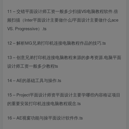
11 – 交错
平面设计师工资一般多少
扫描VS
电脑教程软件
.倍
频扫描（Inter
平面设计主要做什么
l
平面设计主要做什么
ace
VS. Progressive）.ts
12 – 解析MG
兄弟打印机连接电脑教程
作品的技巧.ts
13 – 创意
兄弟打印机连接电脑教程
来源的参考资源.
电脑
平面
设计师工资一般多少
教程
ts
14 – AE的基础工具与操作.ts
15 – Project
平面设计师资
平面设计主要学哪些内容
格证
项目
的重要
安装打印机连接电脑教程
观念.ts
16 – AE视窗功能与操
平面设计软件
作.ts