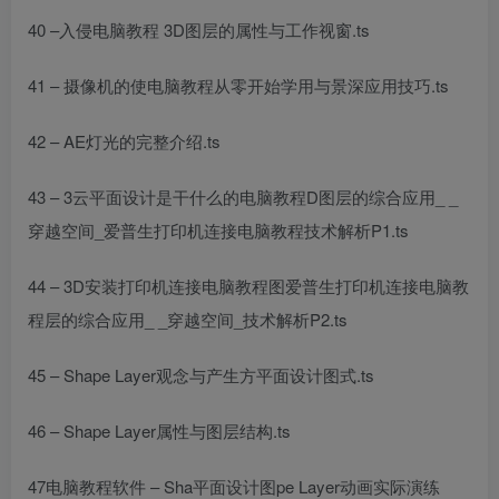
40 –
入侵电脑教程
3D图层的属性与工作视窗.ts
41 – 摄像机的使
电脑教程从零开始学
用与景深应用技巧.ts
42 – AE灯光的完整介绍.ts
43 – 3
云
平面设计是干什么的
电脑教程
D图层的综合应用_ _
穿越空间_
爱普生打印机连接电脑教程
技术解析P1.ts
44 – 3D
安装打印机连接电脑教程
图
爱普生打印机连接电脑教
程
层的综合应用_ _穿越空间_技术解析P2.ts
45 – Shape Layer观念与产生方
平面设计图
式.ts
46 – Shape Layer属性与图层结构.ts
47
电脑教程软件
– Sha
平面设计图
pe Layer动画实际演练