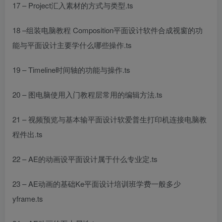
17 – Project汇入素材的方式与类型.ts
18 –
组装电脑教程
Composition
平面设计软件
合成视窗的功
能与
平面设计主要学什么哪些
操作.ts
19 – Timeline时间轴的功能与操作.ts
20 – 图
电脑使用入门教程
层常用的编辑方法.ts
21 – 视频预览与基本输
平面设计软
爱普生打印机连接电脑教
程
件
出.ts
22 – AE的动画设
平面设计属于什么专业
定.ts
23 – AE动画的基础Ke
平面设计培训班学费一般多少
yframe.ts