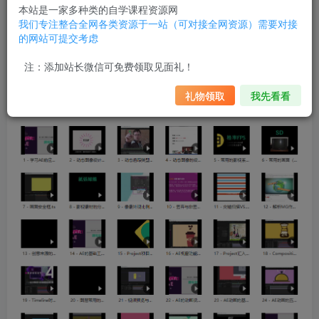
本站是一家多种类的自学课程资源网
我们专注整合全网各类资源于一站（可对接全网资源）需要对接
的网站可提交考虑
注：添加站长微信可免费领取见面礼！
礼物领取
我先看看
Yotta-从0开始学AE