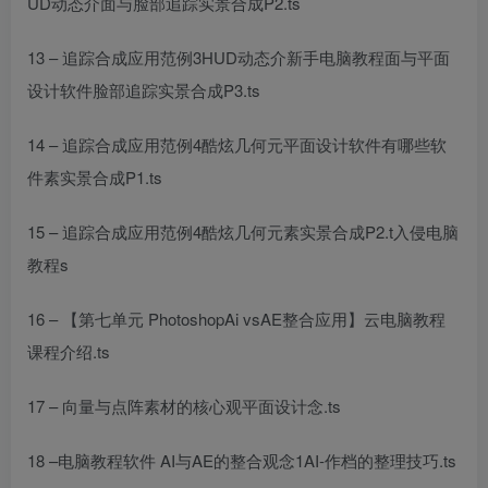
UD动态介面与脸部追踪实景合成P2.ts
13 – 追踪合成应用范例3HUD动态介
新手电脑教程
面与
平面
设计软件
脸部追踪实景合成P3.ts
14 – 追踪合成应用范例4酷炫几何元
平面设计软件有哪些软
件
素实景合成P1.ts
15 – 追踪合成应用范例4酷炫几何元素实景合成P2.t
入侵电脑
教程
s
16 – 【第七单元 PhotoshopAi vsAE整合应用】
云电脑教程
课程介绍.ts
17 – 向量与点阵素材的核心观
平面设计
念.ts
18 –
电脑教程软件
AI与AE的整合观念1AI-作档的整理技巧.ts