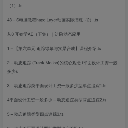
（1）.ts
48 – S
电脑教程
hape Layer动画实际演练（2）.ts
从0 开始学AE（下集）｜进阶动态应用
1 – 【第六单元 追踪绿幕与实景合成】课程介绍.ts
2 – 动态追踪 (Track Motion)的核心观念.t
平面设计工资一般
多少
s
3 – 动态追踪类
平面设计工资一般多少
型单点追踪1.ts
4
平面设计工资一般多少
– 动态追踪类型两点追踪2.ts
5 – 动态追踪类型四点追踪3.ts