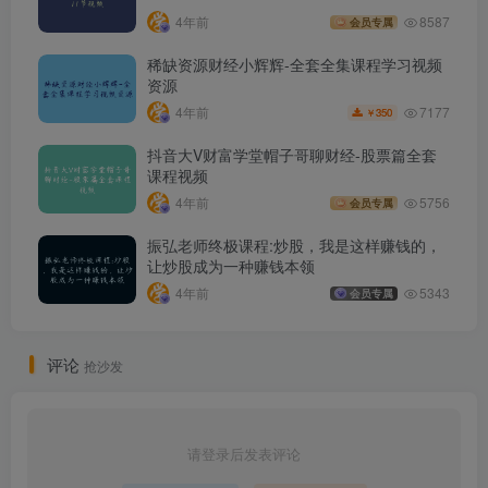
4年前
8587
会员专属
稀缺资源财经小辉辉-全套全集课程学习视频
资源
7177
4年前
350
￥
抖音大V财富学堂帽子哥聊财经-股票篇全套
课程视频
4年前
5756
会员专属
振弘老师终极课程:炒股，我是这样赚钱的，
让炒股成为一种赚钱本领
4年前
5343
会员专属
评论
抢沙发
请登录后发表评论