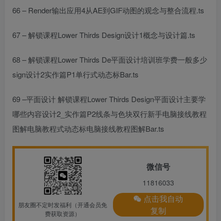
66 – Render输出应用4从AE到GIF动图的观念与整合流程.ts
67 – 解锁课程Lower Thirds Design设计1概念与设计篇.ts
68 – 解锁课程Lower Thirds De
平面设计培训班学费一般多少
sign设计2实作篇P1单行式动态标Bar.ts
69 –
平面设计
解锁课程Lower Thirds Design
平面设计主要学
哪些内容
设计2_实作篇P2线条与色块双行
新手
电脑接线教程
图解
电脑教程
式动态标
电脑接线教程图解
Bar.ts
微信号
11816033
点击我自动
朋友圈不定时发福利（开通会员免
复制
费获取资源）