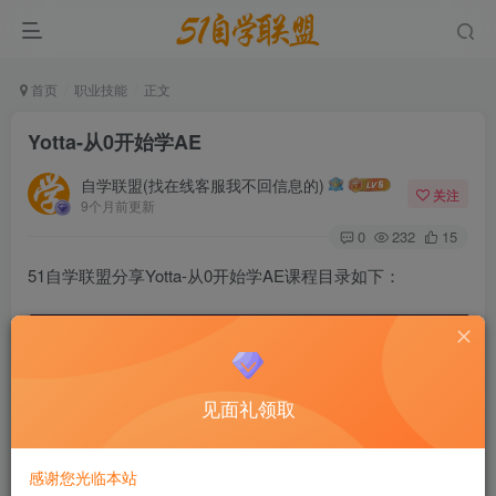
首页
职业技能
正文
Yotta-从0开始学AE
自学联盟(找在线客服我不回信息的)
关注
9个月前更新
0
232
15
51自学联盟分享Yotta-从0开始学AE课程目录如下：
见面礼领取
感谢您光临本站