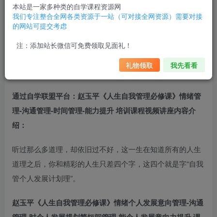
本站是一家多种类的自学课程资源网
我们专注整合全网各类资源于一站（可对接全网资源）需要对接
的网站可提交考虑
注：添加站长微信可免费领取见面礼！
礼物领取
我先看看
通过自学联盟平台：赵玉平《人生自我管理必修课》情绪管
理-沟通管理-时间管理-能力提升 培训课程视频讲座内容介
绍：
听过那么多道理，却依旧过不好，这一生在知道所有的人生
道理之后，你和精彩的人生只差四个字，这四个就是字“自我
管
个人发展计划
理”。
赵玉平《人生自我管理必修课》情绪
个人发展意向
管理-沟通