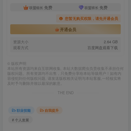
免费
免费
联盟组长
联盟班长
您暂无购买权限，请先开通会员
开通会员
资源大小
2.64 GB
观看方式
百度网盘观看下载
©
版权声明
本站所有资源均来自互联网收集, 本站大数据爬虫负责收集不承担任何
版权问题。所有资源均不出售，只免费分享给本站等级用户！如有内
容侵犯到任何版权问题, 请发送版权相关证明与本站客服,一经核实将
及时予与删除并致以最深的歉意。
THE END
职业技能
自我提升
# 个人发展