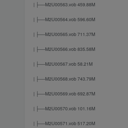
| ├──M2U00563.vob 459.88M
| ├──M2U00564.vob 596.60M
| ├──M2U00565.vob 711.37M
| ├──M2U00566.vob 835.58M
| ├──M2U00567.vob 58.21M
| ├──M2U00568.vob 743.79M
| ├──M2U00569.vob 692.87M
| ├──M2U00570.vob 101.16M
| ├──M2U00571.vob 517.20M