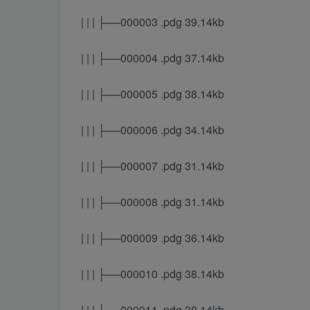
| | | ├──000003 .pdg 39.14kb
| | | ├──000004 .pdg 37.14kb
| | | ├──000005 .pdg 38.14kb
| | | ├──000006 .pdg 34.14kb
| | | ├──000007 .pdg 31.14kb
| | | ├──000008 .pdg 31.14kb
| | | ├──000009 .pdg 36.14kb
| | | ├──000010 .pdg 38.14kb
| | | ├──000011 .pdg 38.14kb