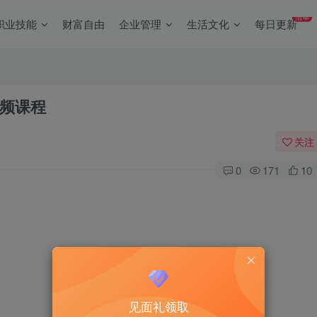
清单
职业技能
财富自由
企业管理
生活文化
每日更新
频课程
关注
0
171
10
见面礼领取