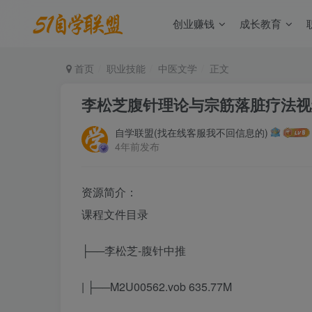
创业赚钱
成长教育
首页
职业技能
中医文学
正文
李松芝腹针理论与宗筋落脏疗法视
自学联盟(找在线客服我不回信息的)
4年前发布
资源简介：
课程文件目录
├──李松芝-腹针中推
| ├──M2U00562.vob 635.77M