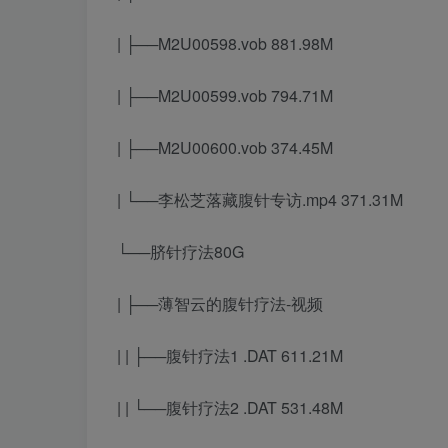
| ├──M2U00598.vob 881.98M
| ├──M2U00599.vob 794.71M
| ├──M2U00600.vob 374.45M
| └──李松芝落藏腹针专访.mp4 371.31M
└──脐针疗法80G
| ├──薄智云的腹针疗法-视频
| | ├──腹针疗法1 .DAT 611.21M
| | └──腹针疗法2 .DAT 531.48M