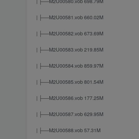
| ├──M2U00580.vob 698.79M
| ├──M2U00581.vob 660.02M
| ├──M2U00582.vob 673.69M
| ├──M2U00583.vob 219.85M
| ├──M2U00584.vob 859.97M
| ├──M2U00585.vob 801.54M
| ├──M2U00586.vob 177.25M
| ├──M2U00587.vob 629.95M
| ├──M2U00588.vob 57.31M