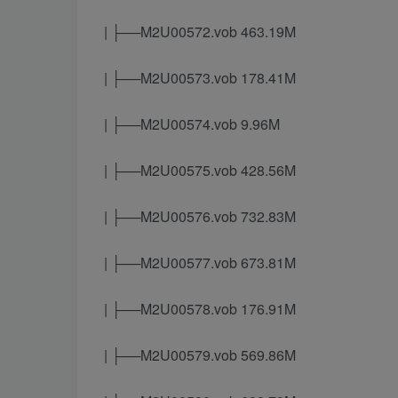
| ├──M2U00572.vob 463.19M
| ├──M2U00573.vob 178.41M
| ├──M2U00574.vob 9.96M
| ├──M2U00575.vob 428.56M
| ├──M2U00576.vob 732.83M
| ├──M2U00577.vob 673.81M
| ├──M2U00578.vob 176.91M
| ├──M2U00579.vob 569.86M