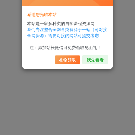
感谢您光临本站
本站是一家多种类的自学课程资源网
我们专注整合全网各类资源于一站（可对接
全网资源）需要对接的网站可提交考虑
注：添加站长微信可免费领取见面礼！
礼物领取
我先看看