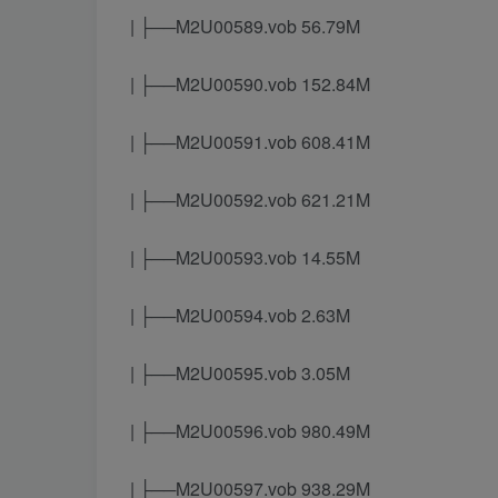
| ├──M2U00589.vob 56.79M
| ├──M2U00590.vob 152.84M
| ├──M2U00591.vob 608.41M
| ├──M2U00592.vob 621.21M
| ├──M2U00593.vob 14.55M
| ├──M2U00594.vob 2.63M
| ├──M2U00595.vob 3.05M
| ├──M2U00596.vob 980.49M
| ├──M2U00597.vob 938.29M