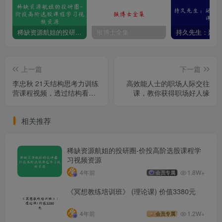
稀缺资源航姐的投研圈-价投高阶选股课程学习视频资源
猴博士全集
上一篇
下一篇
李忠秋 21天结构思考力训练
高效能人士的职场人际交往
营课程视频，透过结构看世
课，教你获得职场好人缘
界，洞悉事物本
相关推荐
稀缺资源航姐的投研圈-价投高阶选股课程学
习视频资源
4年前
1.8W+
会员专属
《冥想教练培训班》 (理论课) 价值3380元
4年前
1.2W+
会员专属