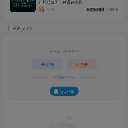
让炒股成为一种赚钱本领
4年前
5340
会员专属
评论
抢沙发
请登录后发表评论
登录
注册
社交账号登录
QQ登录