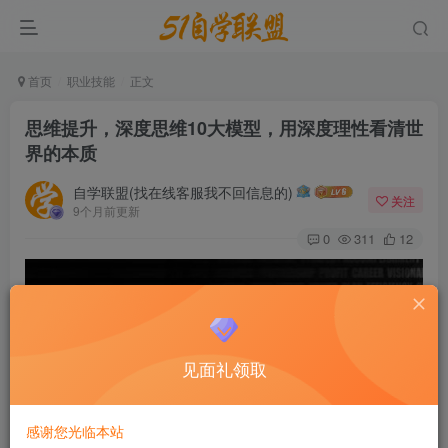
首页
职业技能
正文
思维提升，深度思维10大模型，用深度理性看清世
界的本质
自学联盟(找在线客服我不回信息的)
关注
9个月前更新
0
311
12
见面礼领取
感谢您光临本站