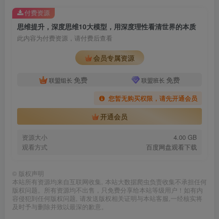
付费资源
思维提升，深度思维10大模型，用深度理性看清世界的本质
此内容为付费资源，请付费后查看
会员专属资源
免费
免费
联盟组长
联盟班长
您暂无购买权限，请先开通会员
开通会员
资源大小
4.00 GB
观看方式
百度网盘观看下载
©
版权声明
本站所有资源均来自互联网收集, 本站大数据爬虫负责收集不承担任何
版权问题。所有资源均不出售，只免费分享给本站等级用户！如有内
容侵犯到任何版权问题, 请发送版权相关证明与本站客服,一经核实将
及时予与删除并致以最深的歉意。