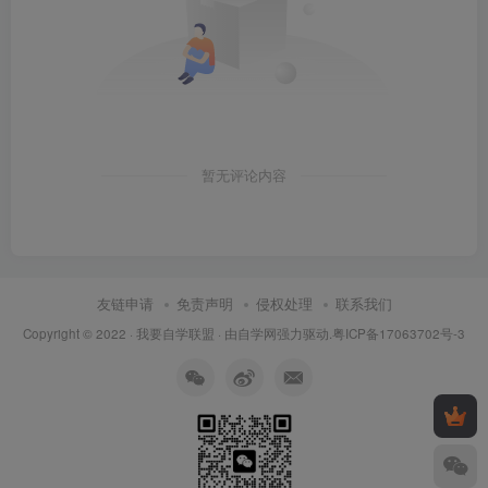
暂无评论内容
友链申请
免责声明
侵权处理
联系我们
Copyright © 2022 ·
我要自学联盟
· 由
自学网
强力驱动.
粤ICP备17063702号-3