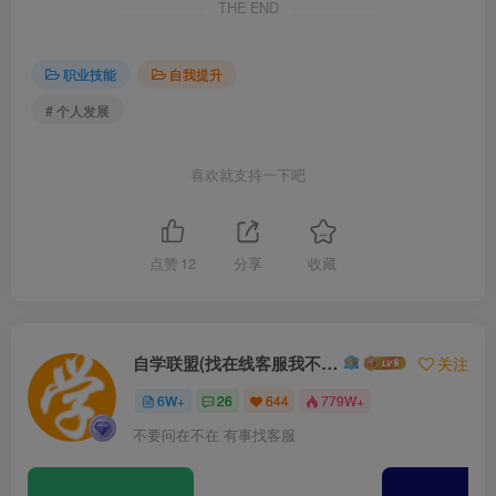
THE END
职业技能
自我提升
# 个人发展
喜欢就支持一下吧
点赞
12
分享
收藏
自学联盟(找在线客服我不回信息的)
关注
6W+
26
644
779W+
不要问在不在 有事找客服