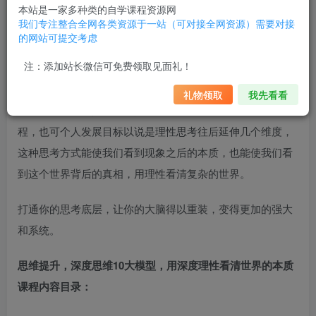
本站是一家多种类的自学课程资源网
我们专注整合全网各类资源于一站（可对接全网资源）需要对接
的网站可提交考虑
通过自学联盟平台：思维提升，深度思维10大模型，用深度
注：添加站长微信可免费领取见面礼！
理性看清世界的本质 培训课程内容介绍：
礼物领取
我先看看
何为深度思考？其实质就是一种不断逼近事情本质的思考过
程，也可
个人发展目标
以说是理性思考往后延伸几个维度，
这种思考方式能使我们看到现象之后的本质，也能使我们看
到这个世界背后的真相，用理性看清复杂的世界。
打通你的思考底层，让你的大脑得以重装，变得更加的强大
和系统。
思维提升，深度思维10大模型，用深度理性看清世界的本质
课程内容目录：