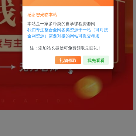
感谢您光临本站
本站是一家多种类的自学课程资源网
我们专注整合全网各类资源于一站（可对接
全网资源）需要对接的网站可提交考虑
注：添加站长微信可免费领取见面礼！
礼物领取
我先看看