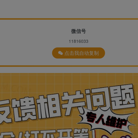
微信号
11816033
点击我自动复制