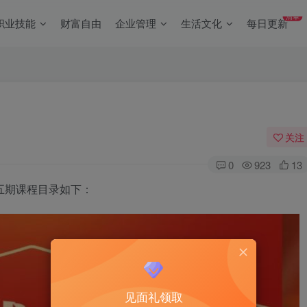
清单
职业技能
财富自由
企业管理
生活文化
每日更新
关注
0
923
13
五期课程目录如下：
见面礼领取