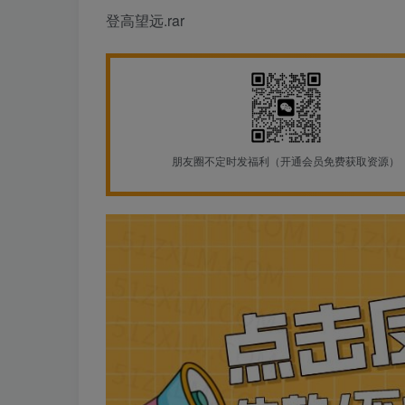
登高望远.rar
朋友圈不定时发福利（开通会员免费获取资源）