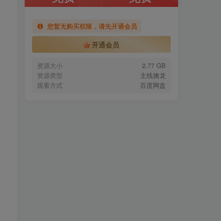
您暂无购买权限，请先开通会员
开通会员
资源大小
2.77 GB
资源类型
主线擒龙
观看方式
百度网盘