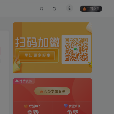
开通会员
付费资源
会员专属资源
联盟组长
联盟班长
免费
免费