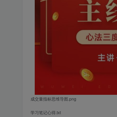
成交量指标思维导图.png
学习笔记心得.txt