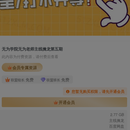
无为学院无为老师主线擒龙第五期
此内容为付费资源，请付费后查看
会员专属资源
免费
免费
联盟组长
联盟班长
您暂无购买权限，请先开通会员
开通会员
2.77 GB
主线擒龙
百度网盘