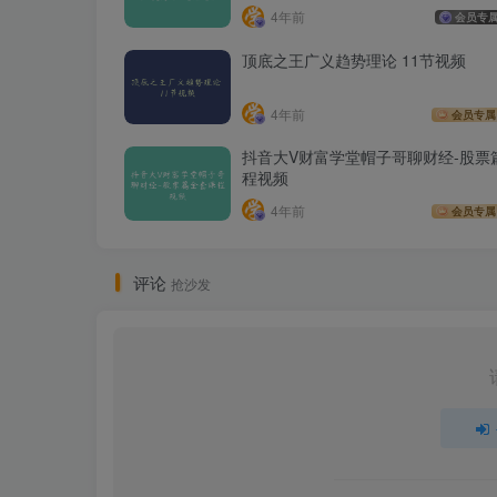
4年前
会员专
顶底之王广义趋势理论 11节视频
4年前
会员专属
抖音大V财富学堂帽子哥聊财经-股票
程视频
4年前
会员专属
评论
抢沙发