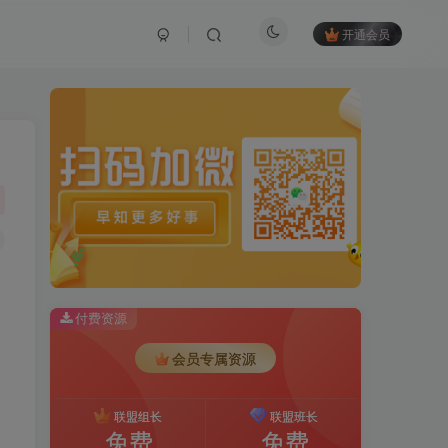
开通会员
付费资源
会员专属资源
联盟组长
联盟班长
免费
免费