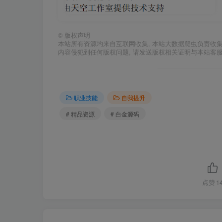
©
版权声明
本站所有资源均来自互联网收集, 本站大数据爬虫负责收
内容侵犯到任何版权问题, 请发送版权相关证明与本站客
职业技能
自我提升
# 精品资源
# 白金源码
点赞
1