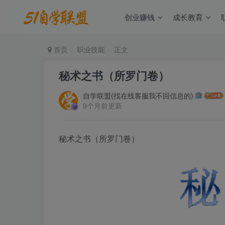
创业赚钱
成长教育
首页
职业技能
正文
秘术之书（所罗门卷）
自学联盟(找在线客服我不回信息的)
9个月前更新
秘术之书（所罗门卷）