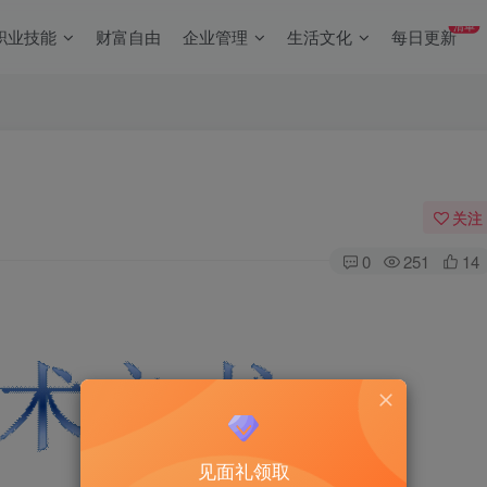
清单
职业技能
财富自由
企业管理
生活文化
每日更新
关注
0
251
14
见面礼领取