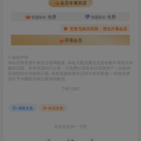
会员专属资源
免费
免费
联盟组长
联盟班长
您暂无购买权限，请先开通会员
开通会员
©
版权声明
本站所有资源均来自互联网收集, 本站大数据爬虫负责收集不承担任何
版权问题。所有资源均不出售，只免费分享给本站等级用户！如有内
容侵犯到任何版权问题, 请发送版权相关证明与本站客服,一经核实将
及时予与删除并致以最深的歉意。
THE END
传统文化
生活文化
喜欢就支持一下吧