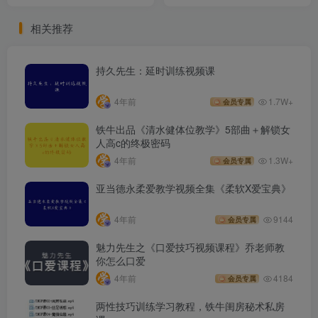
相关推荐
持久先生：延时训练视频课
4年前
1.7W+
会员专属
铁牛出品《清水健体位教学》5部曲＋解锁女
人高c的终极密码
4年前
1.3W+
会员专属
亚当德永柔爱教学视频全集《柔软X爱宝典》
4年前
9144
会员专属
魅力先生之《口爱技巧视频课程》乔老师教
你怎么口爱
4年前
4184
会员专属
两性技巧训练学习教程，铁牛闺房秘术私房