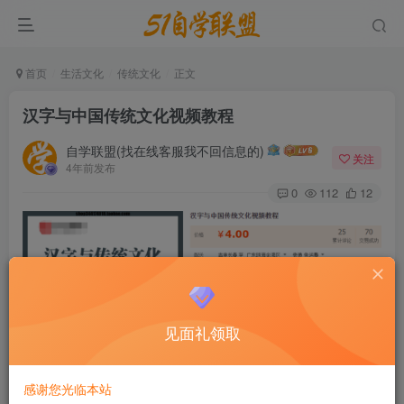
首页
生活文化
传统文化
正文
汉字与中国传统文化视频教程
自学联盟(找在线客服我不回信息的)
关注
4年前发布
0
112
12
见面礼领取
感谢您光临本站