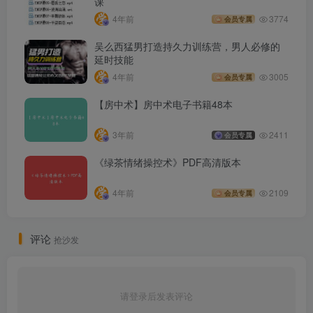
课
4年前
3774
会员专属
吴么西猛男打造持久力训练营，男人必修的
延时技能
4年前
3005
会员专属
【房中术】房中术电子书籍48本
3年前
2411
会员专属
《绿茶情绪操控术》PDF高清版本
4年前
2109
会员专属
评论
抢沙发
请登录后发表评论