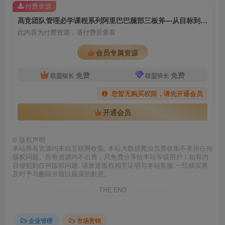
付费资源
高竞团队管理必学课程系列阿里巴巴腿部三板斧—从目标到结果，打造高绩效团队
此内容为付费资源，请付费后查看
会员专属资源
免费
免费
联盟组长
联盟班长
您暂无购买权限，请先开通会员
开通会员
©
版权声明
本站所有资源均来自互联网收集, 本站大数据爬虫负责收集不承担任何
版权问题。所有资源均不出售，只免费分享给本站等级用户！如有内
容侵犯到任何版权问题, 请发送版权相关证明与本站客服,一经核实将
及时予与删除并致以最深的歉意。
THE END
企业管理
市场营销