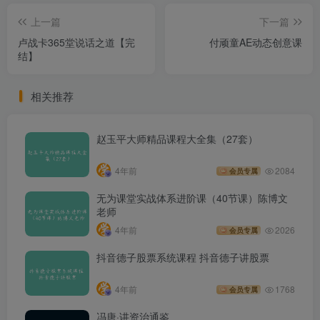
上一篇
下一篇
卢战卡365堂说话之道【完
付顽童AE动态创意课
结】
相关推荐
赵玉平大师精品课程大全集（27套）
4年前
2084
会员专属
无为课堂实战体系进阶课（40节课）陈博文
老师
4年前
2026
会员专属
抖音德子股票系统课程 抖音德子讲股票
4年前
1768
会员专属
冯唐·讲资治通鉴