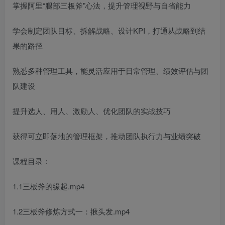
掌握阿里“腿部三板斧”心法，提升管理视野与自省能力
学会制定团队目标、拆解战略、设计KPI，打通从战略到结
果的路径
熟悉多种管理工具，能灵活应用于日常管理、绩效评估与团
队建设
提升选人、用人、激励人、优化团队的实战技巧
获得可立即落地的管理框架，推动团队执行力与业绩突破
课程目录：
1.1三板斧的缘起.mp4
1.2三板斧修炼方式一：揪头发.mp4