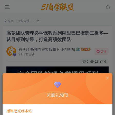
首页
企业管理
正文
高竞团队管理必学课程系列阿里巴巴腿部三板斧—
从目标到结果，打造高绩效团队
自学联盟(找在线客服我不回信息的)
关注
21天前更新
0
62
6
见面礼领取
感谢您光临本站