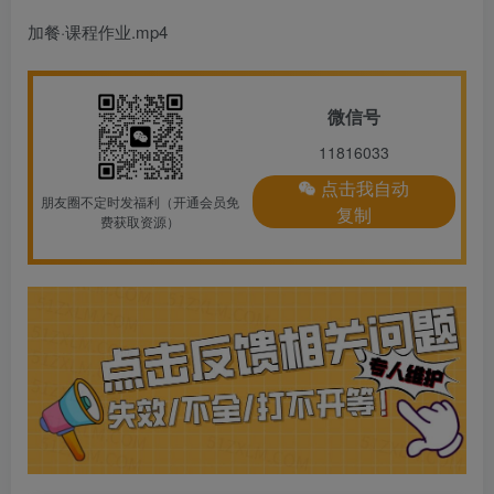
加餐·课程作业.mp4
微信号
11816033
点击我自动
朋友圈不定时发福利（开通会员免
复制
费获取资源）