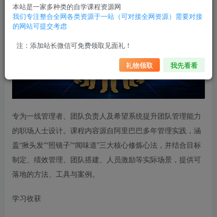
本站是一家多种类的自学课程资源网
我们专注整合全网各类资源于一站（可对接全网资源）需要对接
的网站可提交考虑
注：添加站长微信可免费领取见面礼！
礼物领取
我先看看
专为一线管理者、团队负责人及希望系统提升团队管理能力
的职场人士设计。课程内容源自阿里巴巴多年管理实践，涵
盖“揪头发”“照镜子”“闻味道”三大核心修炼心法，并结合目标
制定、绩效管理、团队搭建、人员激励等实际场景，提供可
落地的方法、工具与案例。
学习收获​