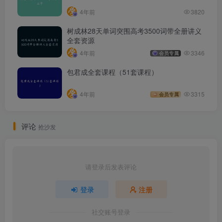
4年前
3820
树成林28天单词突围高考3500词带全册讲义
全套资源
4年前
3346
会员专属
包君成全套课程（51套课程）
4年前
3315
会员专属
评论
抢沙发
请登录后发表评论
登录
注册
社交账号登录