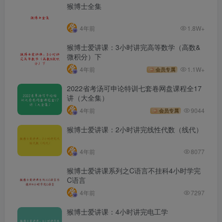
猴博士全集
4年前
1.8W+
猴博士爱讲课：3小时讲完高等数学（高数&
微积分）下
4年前
1.1W+
会员专属
2022省考汤可申论特训七套卷网盘课程全17
讲（大全集）
4年前
9044
会员专属
猴博士爱讲课：2小时讲完线性代数（线代）
4年前
8077
猴博士爱讲课系列之C语言不挂科4小时学完
C语言
4年前
7297
猴博士爱讲课：4小时讲完电工学