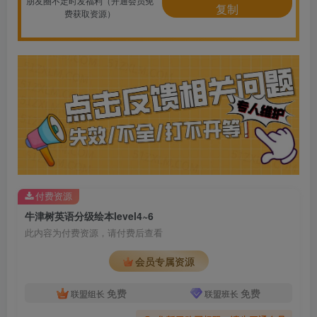
朋友圈不定时发福利（开通会员免
复制
费获取资源）
付费资源
牛津树英语分级绘本level4~6
此内容为付费资源，请付费后查看
会员专属资源
免费
免费
联盟组长
联盟班长