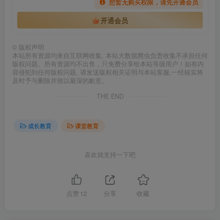
您暂无购买权限，请先开通会员
开通会员
©
版权声明
本站所有资源均来自互联网收集, 本站大数据爬虫负责收集不承担任何
版权问题。所有资源均不出售，只免费分享给本站等级用户！如有内
容侵犯到任何版权问题, 请发送版权相关证明与本站客服,一经核实将
及时予与删除并致以最深的歉意。
THE END
成长教育
课堂教育
喜欢就支持一下吧
点赞
12
分享
收藏