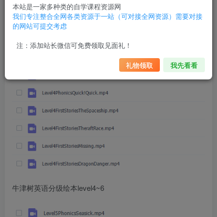
本站是一家多种类的自学课程资源网
牛津树英语分级绘本level4~6
我们专注整合全网各类资源于一站（可对接全网资源）需要对接
的网站可提交考虑
注：添加站长微信可免费领取见面礼！
礼物领取
我先看看
牛津树英语分级绘本level4~6