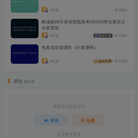
4年前
3822
树成林28天单词突围高考3500词带全册讲义
全套资源
4年前
3346
会员专属
包君成全套课程（51套课程）
4年前
3328
会员专属
评论
抢沙发
请登录后发表评论
登录
注册
社交账号登录