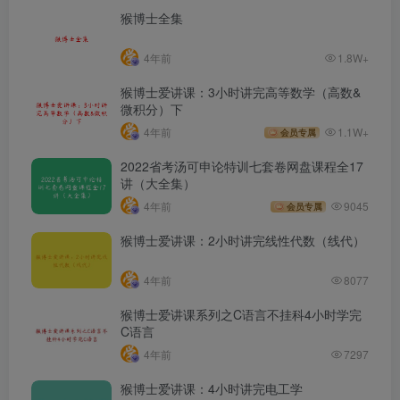
猴博士全集
4年前
1.8W+
猴博士爱讲课：3小时讲完高等数学（高数&
微积分）下
4年前
1.1W+
会员专属
2022省考汤可申论特训七套卷网盘课程全17
讲（大全集）
4年前
9045
会员专属
猴博士爱讲课：2小时讲完线性代数（线代）
4年前
8077
猴博士爱讲课系列之C语言不挂科4小时学完
C语言
4年前
7297
猴博士爱讲课：4小时讲完电工学