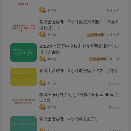
4年前
1.8W+
猴博士爱讲课：3小时讲完高等数学（高数&
微积分）下
4年前
1.1W+
会员专属
2022省考汤可申论特训七套卷网盘课程全17
讲（大全集）
4年前
9045
会员专属
猴博士爱讲课：2小时讲完线性代数（线代）
4年前
8077
猴博士爱讲课系列之C语言不挂科4小时学完
C语言
4年前
7297
猴博士爱讲课：4小时讲完电工学