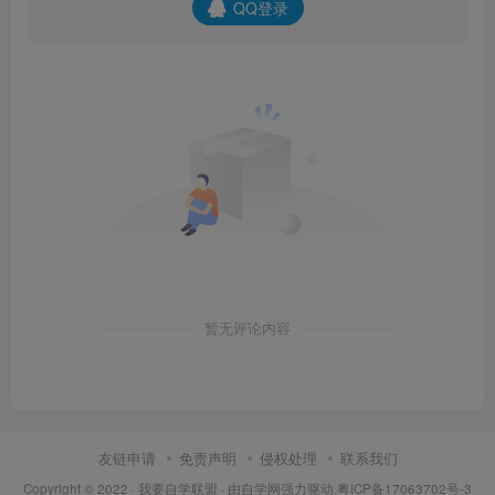
QQ登录
暂无评论内容
友链申请
免责声明
侵权处理
联系我们
Copyright © 2022 ·
我要自学联盟
· 由
自学网
强力驱动.
粤ICP备17063702号-3