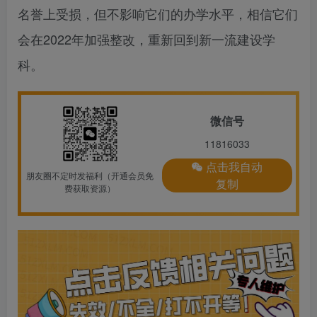
名誉上受损，但不影响它们的办学水平，相信它们
会在2022年加强整改，重新回到新一流建设学
科。
微信号
11816033
点击我自动
朋友圈不定时发福利（开通会员免
复制
费获取资源）