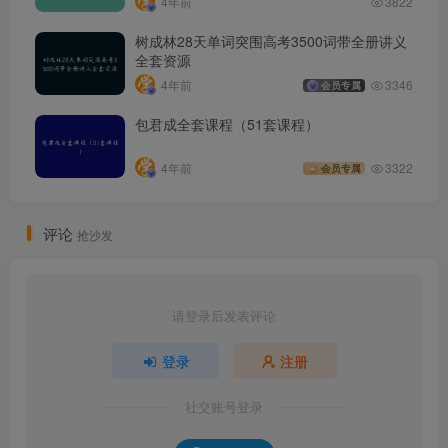
4年前
3822
树成林28天单词突围高考3500词带全册讲义
全套资源
4年前
3346
会员专属
包君成全套课程（51套课程）
4年前
3322
会员专属
评论
抢沙发
请登录后发表评论
登录
注册
社交账号登录