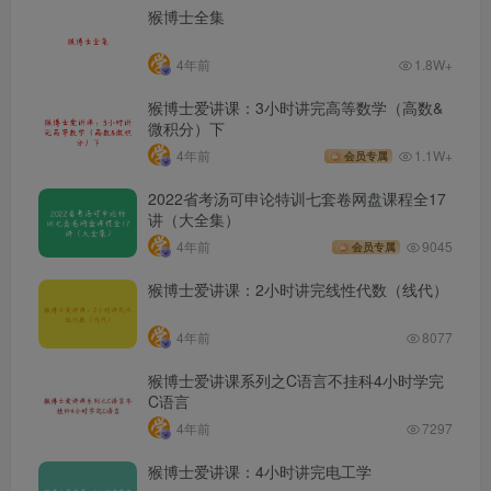
猴博士全集
4年前
1.8W+
猴博士爱讲课：3小时讲完高等数学（高数&
微积分）下
4年前
1.1W+
会员专属
2022省考汤可申论特训七套卷网盘课程全17
讲（大全集）
4年前
9045
会员专属
猴博士爱讲课：2小时讲完线性代数（线代）
4年前
8077
猴博士爱讲课系列之C语言不挂科4小时学完
C语言
4年前
7297
猴博士爱讲课：4小时讲完电工学