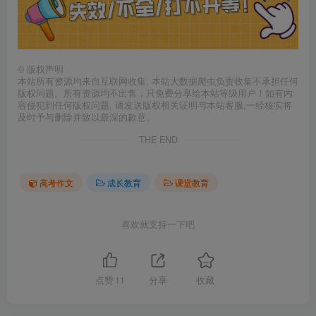
©
版权声明
本站所有资源均来自互联网收集, 本站大数据爬虫负责收集不承担任何
版权问题。所有资源均不出售，只免费分享给本站等级用户！如有内
容侵犯到任何版权问题, 请发送版权相关证明与本站客服,一经核实将
及时予与删除并致以最深的歉意。
THE END
高考作文
成长教育
课堂教育
喜欢就支持一下吧
点赞
11
分享
收藏