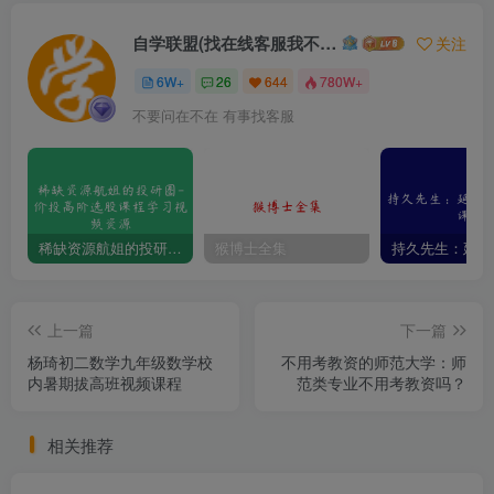
自学联盟(找在线客服我不回信息的)
关注
6W+
26
644
780W+
不要问在不在 有事找客服
稀缺资源航姐的投研圈-价投高阶选股课程学习视频资源
猴博士全集
上一篇
下一篇
杨琦初二数学九年级数学校
不用考教资的师范大学：师
内暑期拔高班视频课程
范类专业不用考教资吗？
相关推荐