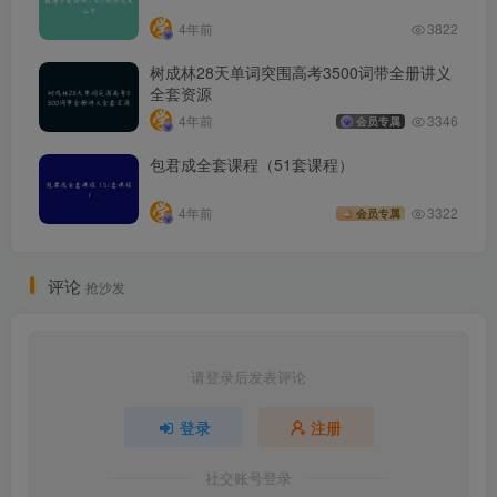
4年前
3822
树成林28天单词突围高考3500词带全册讲义
全套资源
4年前
3346
会员专属
包君成全套课程（51套课程）
4年前
3322
会员专属
评论
抢沙发
请登录后发表评论
登录
注册
社交账号登录