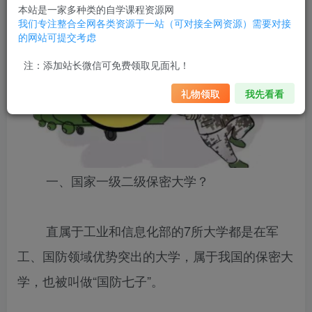
本站是一家多种类的自学课程资源网
我们专注整合全网各类资源于一站（可对接全网资源）需要对接
的网站可提交考虑
注：添加站长微信可免费领取见面礼！
礼物领取
我先看看
一、国家一级二级保密大学？
直属于工业和信息化部的7所大学都是在军
工、国防领域优势突出的大学，属于我国的保密大
学，也被叫做“国防七子”。