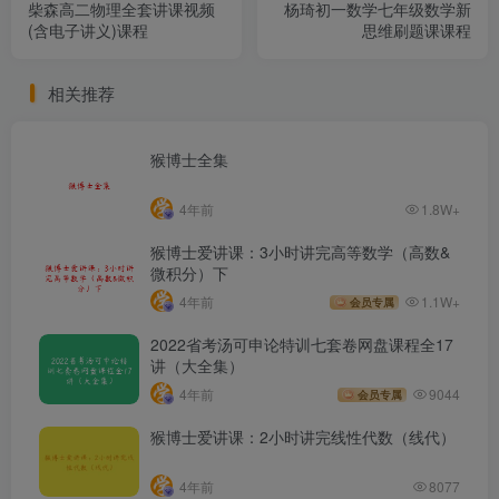
柴森高二物理全套讲课视频
杨琦初一数学七年级数学新
(含电子讲义)课程
思维刷题课课程
相关推荐
猴博士全集
4年前
1.8W+
猴博士爱讲课：3小时讲完高等数学（高数&
微积分）下
4年前
1.1W+
会员专属
2022省考汤可申论特训七套卷网盘课程全17
讲（大全集）
4年前
9044
会员专属
猴博士爱讲课：2小时讲完线性代数（线代）
4年前
8077