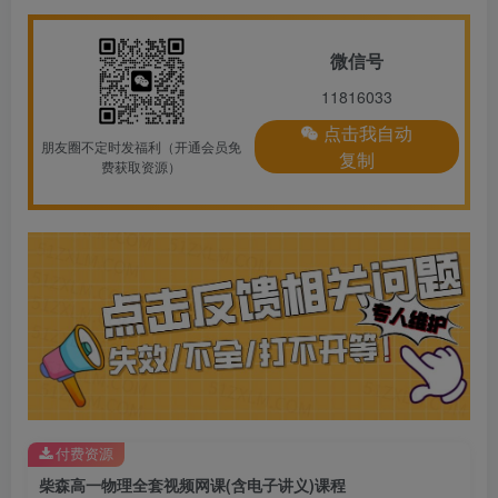
微信号
11816033
点击我自动
朋友圈不定时发福利（开通会员免
复制
费获取资源）
付费资源
柴森高一物理全套视频网课(含电子讲义)课程