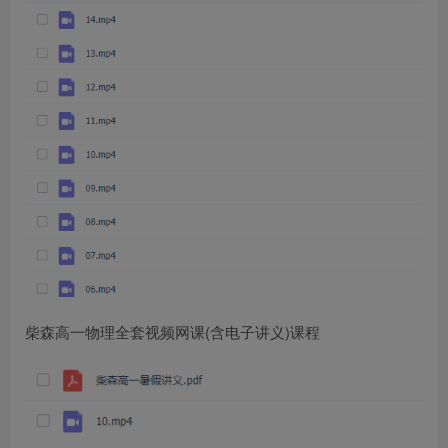
柴森高一物理全套视频网课(含电子讲义)课程