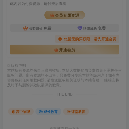
此内容为付费资源，请付费后查看
会员专属资源
免费
免费
联盟组长
联盟班长
您暂无购买权限，请先开通会员
开通会员
©
版权声明
本站所有资源均来自互联网收集, 本站大数据爬虫负责收集不承担任何
版权问题。所有资源均不出售，只免费分享给本站等级用户！如有内
容侵犯到任何版权问题, 请发送版权相关证明与本站客服,一经核实将
及时予与删除并致以最深的歉意。
THE END
高中物理
成长教育
课堂教育
喜欢就支持一下吧