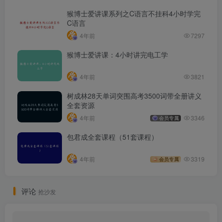
猴博士爱讲课系列之C语言不挂科4小时学完
C语言
4年前
7297
猴博士爱讲课：4小时讲完电工学
4年前
3821
树成林28天单词突围高考3500词带全册讲义
全套资源
4年前
3346
会员专属
包君成全套课程（51套课程）
4年前
3319
会员专属
评论
抢沙发