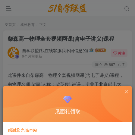
首页
成长教育
正文
柴森高一物理全套视频网课(含电子讲义)课程
自学联盟(找在线客服我不回信息的)
关注
9个月前更新
0
867
7
此课件来自柴森高一物理全套视频网课(含电子讲义)课程，
由物理名师 柴森(人称：柴英俊) 讲课，毕业于北京邮电大
学，有着10年的物理辅导经验，讲课生动浅显易懂，幽默风
趣。柴森高一课程包含：暑秋寒春四个季节课程，包含电子
见面礼领取
讲义。欢迎同学们网盘下载学习!
柴森高一物理全套视频网课(含电子讲义)课程
感谢您光临本站