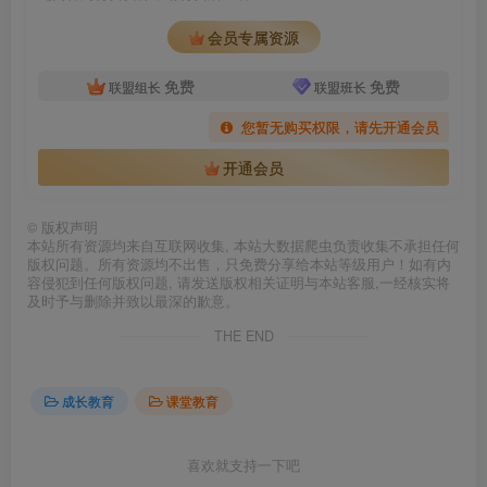
会员专属资源
免费
免费
联盟组长
联盟班长
您暂无购买权限，请先开通会员
开通会员
©
版权声明
本站所有资源均来自互联网收集, 本站大数据爬虫负责收集不承担任何
版权问题。所有资源均不出售，只免费分享给本站等级用户！如有内
容侵犯到任何版权问题, 请发送版权相关证明与本站客服,一经核实将
及时予与删除并致以最深的歉意。
THE END
成长教育
课堂教育
喜欢就支持一下吧