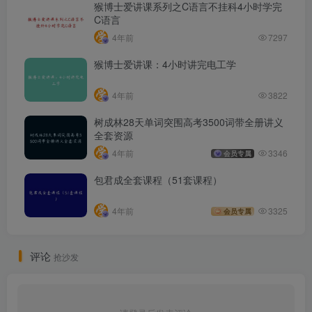
猴博士爱讲课系列之C语言不挂科4小时学完
C语言
4年前
7297
猴博士爱讲课：4小时讲完电工学
4年前
3822
树成林28天单词突围高考3500词带全册讲义
全套资源
4年前
3346
会员专属
包君成全套课程（51套课程）
4年前
3325
会员专属
评论
抢沙发