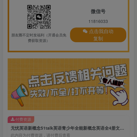
微信号
11816033
点击我自动
朋友圈不定时发福利（开通会员免
复制
费获取资源）
付费资源
无忧英语新概念51talk英语青少年全能新概念英语全4册文档课程
此内容为付费资源，请付费后查看