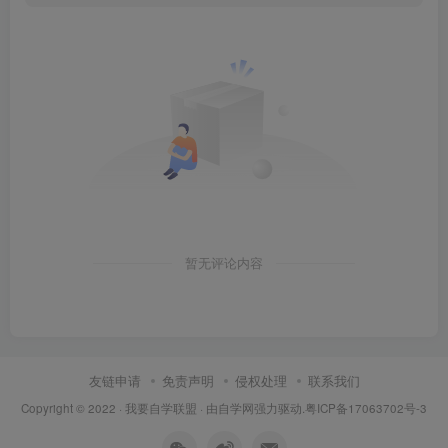
暂无评论内容
友链申请
免责声明
侵权处理
联系我们
Copyright © 2022 ·
我要自学联盟
· 由
自学网
强力驱动.
粤ICP备17063702号-3