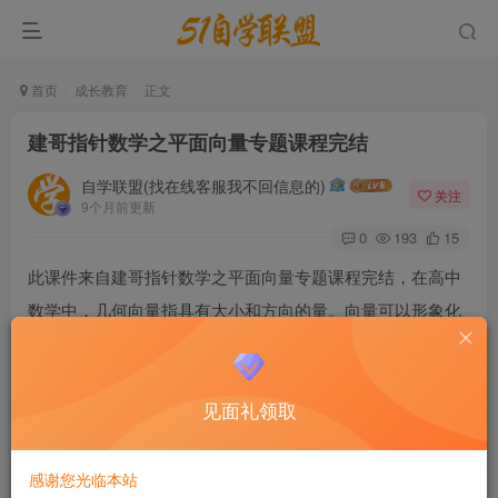
首页
成长教育
正文
建哥指针数学之平面向量专题课程完结
自学联盟(找在线客服我不回信息的)
关注
9个月前更新
0
193
15
此课件来自建哥指针数学之平面向量专题课程完结，在高中
数学中，几何向量指具有大小和方向的量。向量可以形象化
地表示为带箭头的线段。箭头所指：代表向量的方向;线段长
度：代表向量的大小。向量是高中数学知识之一，虽然所占
见面礼领取
的比重不大，但是高中数学知识点知向量的应用却比较广
泛，所以学好高中数学向量的一下知识是有好处的。
感谢您光临本站