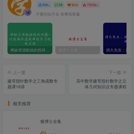
6W+
26
644
780W+
不要问在不在 有事找客服
稀缺资源航姐的投研圈-价投高阶选股课程学习视频资源
猴博士全集
上一篇
下一篇
建哥指针数学之三角函数专
高中数学建哥指针数学之立
题课16讲
体几何知识点专题课程
相关推荐
猴博士全集