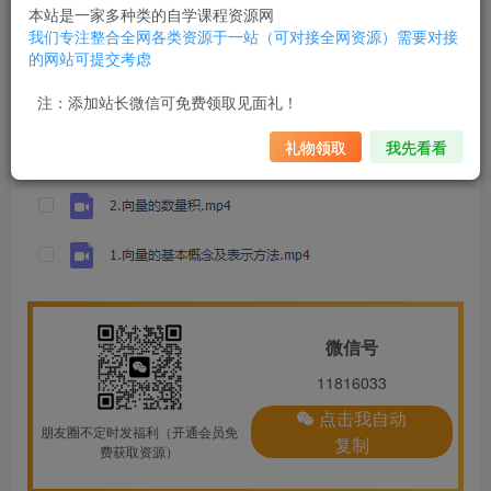
建哥指针数学之平面向量专题课程完结
本站是一家多种类的自学课程资源网
我们专注整合全网各类资源于一站（可对接全网资源）需要对接
的网站可提交考虑
注：添加站长微信可免费领取见面礼！
礼物领取
我先看看
微信号
11816033
点击我自动
朋友圈不定时发福利（开通会员免
复制
费获取资源）