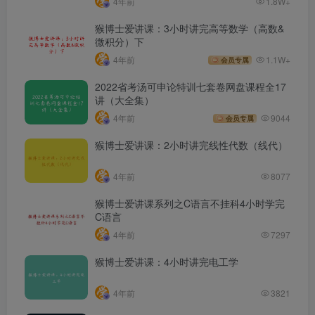
4年前
1.8W+
猴博士爱讲课：3小时讲完高等数学（高数&
微积分）下
4年前
1.1W+
会员专属
2022省考汤可申论特训七套卷网盘课程全17
讲（大全集）
4年前
9044
会员专属
猴博士爱讲课：2小时讲完线性代数（线代）
4年前
8077
猴博士爱讲课系列之C语言不挂科4小时学完
C语言
4年前
7297
猴博士爱讲课：4小时讲完电工学
4年前
3821