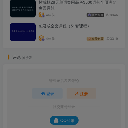
树成林28天单词突围高考3500词带全册讲义
全套资源
4年前
3346
会员专属
包君成全套课程（51套课程）
4年前
3319
会员专属
评论
抢沙发
请登录后发表评论
登录
注册
社交账号登录
QQ登录