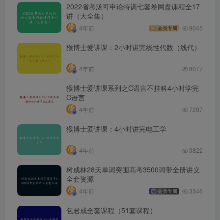
2022省考汤可申论特训七套卷网盘课程全17
讲（大全集）
4年前
9045
会员专属
猴博士爱讲课：2小时讲完线性代数（线代）
4年前
8077
猴博士爱讲课系列之C语言不挂科4小时学完
C语言
4年前
7297
猴博士爱讲课：4小时讲完电工学
4年前
3822
树成林28天单词突围高考3500词带全册讲义
全套资源
4年前
3346
会员专属
包君成全套课程（51套课程）