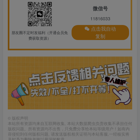
微信号
11816033
点击我自动
朋友圈不定时发福利（开通会员免
复制
费获取资源）
©
版权声明
本站所有资源均来自互联网收集, 本站大数据爬虫负责收集不承担任何
版权问题。所有资源均不出售，只免费分享给本站等级用户！如有内
容侵犯到任何版权问题, 请发送版权相关证明与本站客服,一经核实将
及时予与删除并致以最深的歉意。