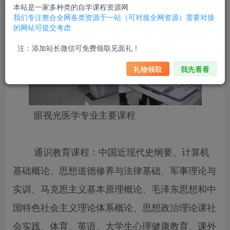
本站是一家多种类的自学课程资源网
我们专注整合全网各类资源于一站（可对接全网资源）需要对接
的网站可提交考虑
注：添加站长微信可免费领取见面礼！
礼物领取
我先看看
眼视光医学专业主要课程
通识教育课程：中国近现代史纲要、计算机
基础概论、思想道德修养与法律基础、军事理论与
实训、马克思主义基本原理概论、毛泽东思想和中
国特色社会主义理论体系概论、思想政治理论课社
会实践、体育、英语、大学生心理健康教育、课外