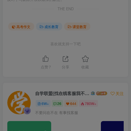
THE END
高考作文
成长教育
课堂教育
喜欢就支持一下吧
点赞
7
分享
收藏
自学联盟(找在线客服我不回信息的)
关注
6W+
26
644
780W+
不要问在不在 有事找客服