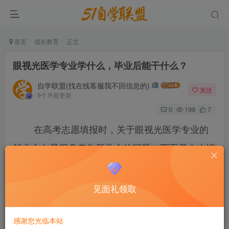
首页
成长教育
正文
眼视光医学专业学什么，毕业后能干什么？
自学联盟(找在线客服我不回信息的)
关注
9个月前更新
0
199
7
在高考志愿填报时，关于眼视光医学专业的
就业方向是很多考生所关心的问题。下面是由小编
编辑为大家整理的“眼视光医学专业学什么，毕业
后能干什么？”，仅供参考，欢迎大家阅读本文。
见面礼领取
眼视光医学专业学什么，毕业后能干什么？
感谢您光临本站