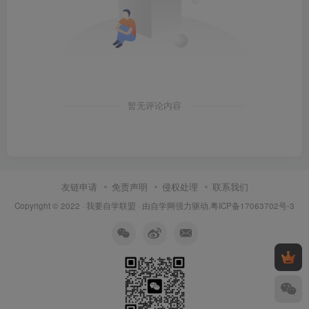
暂无评论内容
友链申请
免责声明
侵权处理
联系我们
Copyright © 2022 ·
我要自学联盟
· 由
自学网
强力驱动.
粤ICP备17063702号-3