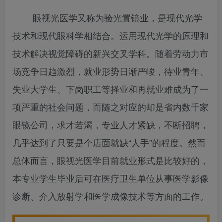
眼视光医学又称为验光置镜业，是现代光学
技术和现代眼科学相结合。运用现代光学的原理和
技术解决视觉障碍的新兴交叉学科。随着劳动力市
场竞争日趋激烈，就业形势日渐严峻，待业青年、
失业大学生、下岗职工等择业和再就业难成为了一
项严重的社会问题，而随之对应的却是省内数千家
眼镜公司，求才若渴，专业人才紧缺，不断招聘，
几乎达到了只要是个店面就缺“人手”的程度。然而
总体而言，眼视光医学目前就业形式是比较好的，
本专业学生毕业后可在医疗卫生单位从事医学影像
诊断、介入放射学和医学成像技术等方面的工作。