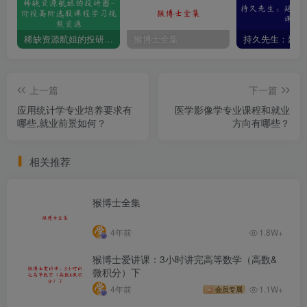
稀缺资源航姐的投研圈-价投高阶选股课程学习视频资源
猴博士全集
上一篇
下一篇
应用统计学专业培养要求有
医学影像学专业课程和就业
哪些,就业前景如何？
方向有哪些？
相关推荐
猴博士全集
4年前
1.8W+
猴博士爱讲课：3小时讲完高等数学（高数&
微积分）下
4年前
1.1W+
会员专属