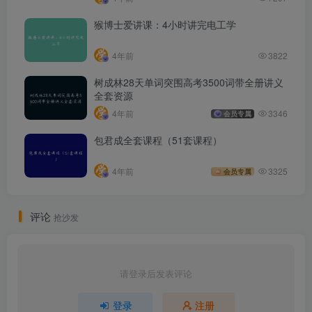
猴博士爱讲课：4小时讲完电工学
4年前
3822
树成林28天单词突围高考3500词带全册讲义
全套资源
4年前
3346
会员专属
包君成全套课程（51套课程）
4年前
3325
会员专属
评论
抢沙发
请登录后发表评论
登录
注册