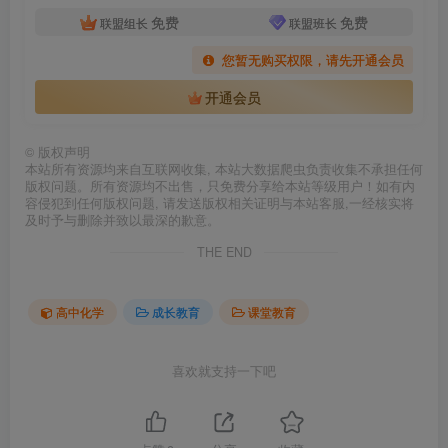
免费
免费
联盟组长
联盟班长
您暂无购买权限，请先开通会员
开通会员
©
版权声明
本站所有资源均来自互联网收集, 本站大数据爬虫负责收集不承担任何
版权问题。所有资源均不出售，只免费分享给本站等级用户！如有内
容侵犯到任何版权问题, 请发送版权相关证明与本站客服,一经核实将
及时予与删除并致以最深的歉意。
THE END
高中化学
成长教育
课堂教育
喜欢就支持一下吧