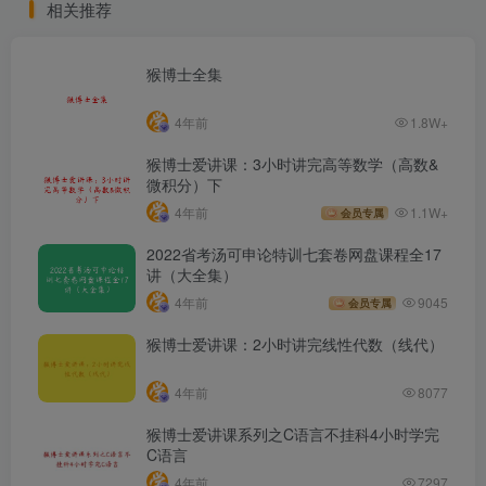
相关推荐
猴博士全集
4年前
1.8W+
猴博士爱讲课：3小时讲完高等数学（高数&
微积分）下
4年前
1.1W+
会员专属
2022省考汤可申论特训七套卷网盘课程全17
讲（大全集）
4年前
9045
会员专属
猴博士爱讲课：2小时讲完线性代数（线代）
4年前
8077
猴博士爱讲课系列之C语言不挂科4小时学完
C语言
4年前
7297