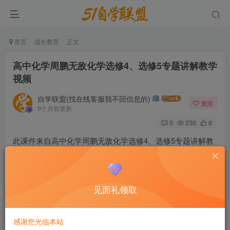
首页
成长教育
正文
高中化学周鹏无敌化学选修4、选修5专题讲解教学
视频
自学联盟(找在线客服我不回信息的)
关注
9个月前更新
0
236
8
此课件来自高中化学周鹏无敌化学选修4、选修5专题讲解教
学视频，创新的教学方法，周鹏老师新的教学体系，针对高
考，解决学生的化学学习问题与应试问题，快速提升考试成
绩。打造出针对高考化学高效实用的优秀的提分课程。
见面礼领取
高中化学周鹏无敌化学选修4、选修5专题讲解教学视频
感谢您光临本站