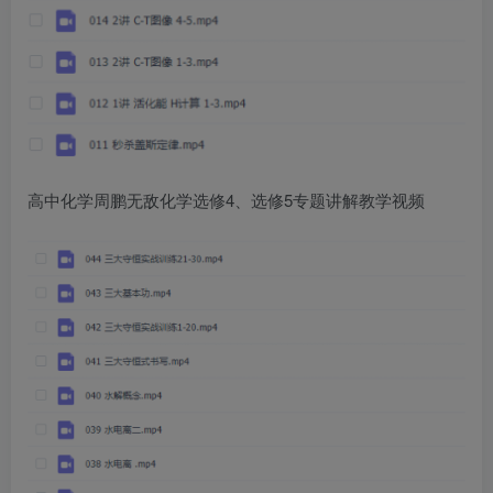
高中化学周鹏无敌化学选修4、选修5专题讲解教学视频