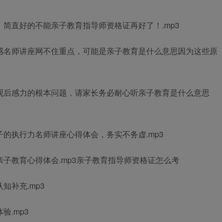
，简直好的不能
亲子教育指导师资格证
再好了！.mp3
感
名师讲座网
不住重点，可能是
亲子教育是什么意思
因为这些原
观后感
力的根本问题，请家长务必耐心听
亲子教育是什么意思
子的执行力
名师讲座心得体会
，务实不务虚.mp3
亲子教育心得体会
.mp3
亲子教育指导师资格证怎么考
知补充.mp3
验.mp3