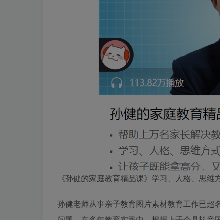
《孙健的家庭教育精品课》学习、人格、思维
孙健老师从事
亲子教育图片素材
教育工作已超
问题。在多年教育实践中，根据上千个具
抖音