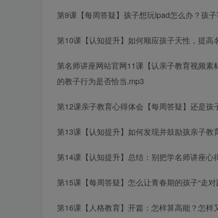
第9课【每周答疑】孩子想玩Ipad怎么办？孩子
第10课【认知提升】如何顺应孩子天性，提高
第
名师讲座网站官网
11课【认
亲子教育视频素
的教子行为是否恰当.mp3
第12课
亲子教育心得体会
【每周答疑】还是孩子
第13课【认知提升】如何发现并鼓励孩
亲子教
第14课【认知提升】总结：别把学
名师讲座心
第15课【每周答疑】怎么让青春期的孩子“走对路”
第16课【人格教育】开篇：怎样算高能？怎样又