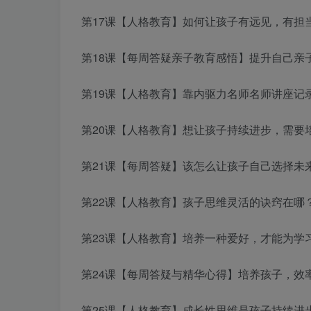
第17课【人格教育】如何让孩子有远见，有担当
第18课【每周答疑
亲子教育感悟
】提升自己
亲
第19课【人格教育】靠内驱力
名师
名师讲座记
第20课【人格教育】想让孩子持续进步，需要培
第21课【每周答疑】该怎么让孩子自己选择未来
第22课【人格教育】孩子思维灵活的诀窍在哪？.
第23课【人格教育】培养一种爱好，才能为学习
第24课【每周答疑与精华心得】培养孩子，效率
第25课【人格教育】成长性思维是孩子持续进