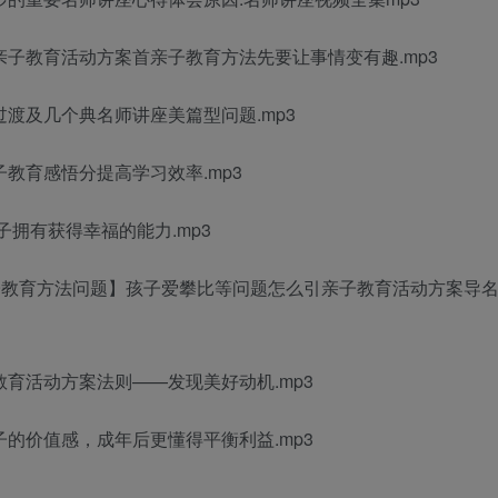
亲子教育活动方案
首
亲子教育方法
先要让事情变有趣.mp3
过渡及几个典
名师讲座美篇
型问题.mp3
子教育感悟
分提高学习效率.mp3
子拥有获得幸福的能力.mp3
子教育方法
问题】孩子爱攀比等问题怎么引
亲子教育活动方案
导
教育活动方案
法则——发现美好动机.mp3
的价值感，成年后更懂得平衡利益.mp3