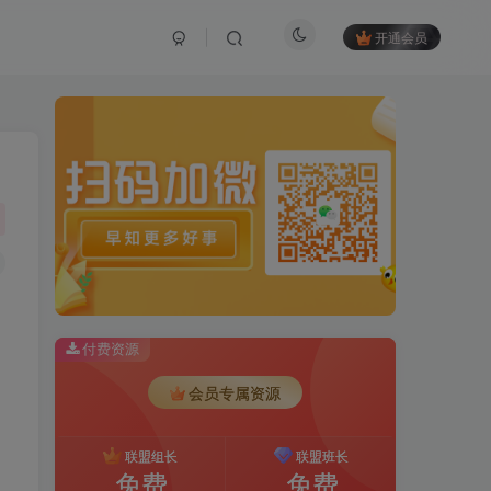
开通会员
付费资源
会员专属资源
联盟组长
联盟班长
免费
免费