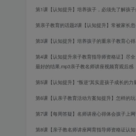
第1课【认知提升】培养孩子，必须先了解孩子的
第
亲子教育的话题
2课【认知提升】常被家长忽
第3课【认知提升】培养孩子的重
亲子教育心得
第4课【认知提升
亲子教育指导师资格证
】尽全
最好的结果.mp3
亲子教
名师讲座视频
育观后感
第5课【认知提升】“叛逆”其实是孩子成长的力量
第6课【认
亲子教育活动方案
知提升】怎样的玩
第7课【每周答疑】
名师讲座心得体会
孩子上网
第8课【
亲子教
名师讲座网
育指导师资格证
认知