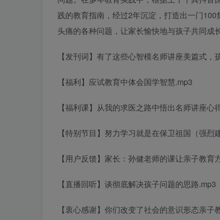
践的教育指南，经过2年沉淀，打造出一门10
头痛的各种问题，让家长愉快地与孩子共同成
【发刊词】有了这些心智模
名师讲座美篇
式，孩
【福利】应试教育中体会国学智慧.mp3
【福利课】从我的求医之路中悟出
名师讲座心
【特别节目】努力学习就是在保卫祖国（强烈
【用户反馈】家长：孙健老师的课让
亲子教育
【直播回听】谈彻底解决孩子问题的思路.mp3
【衷心感谢】你们改变了社会的意识形态
亲子