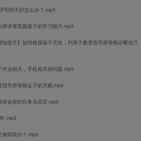
字写的不好怎么办？.mp3
名师讲座美篇
孩子的学习能力.mp3
材
知提升】如何根据孩子天性，判
亲子教育指导师资格证
断自己
作业相关，手机相关的问题.mp3
育指导师资格证
子的天赋.mp3
得体会
校的任务当圣旨.mp3
.mp3
能得高分？.mp3