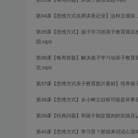
第34课【思维方式
名师讲座记录
】这样立规矩
第35课【思维方式】孩子学习抓
亲子教育观后
因.mp3
第36课【每周答疑】解决孩子学习动
亲子教育
完.mp3
第37课【思维方式
亲子教育图片素材
】培养孩
第38课【思维方式】从小树立目标可能是坏事
第39课【经典问题】和孩子制定规则的实操及认
第40课【思维方式】学习苦？那就来试试心流体