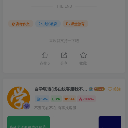
THE END
高考作文
成长教育
课堂教育
喜欢就支持一下吧
点赞
5
分享
收藏
自学联盟(找在线客服我不回信息的)
关注
6W+
26
644
780W+
不要问在不在 有事找客服