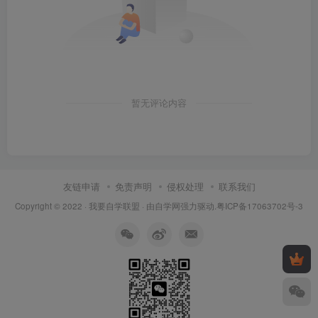
暂无评论内容
友链申请
免责声明
侵权处理
联系我们
Copyright © 2022 ·
我要自学联盟
· 由
自学网
强力驱动.
粤ICP备17063702号-3