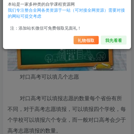
本站是一家多种类的自学课程资源网
我们专注整合全网各类资源于一站（可对接全网资源）需要对接
的网站可提交考虑
注：添加站长微信可免费领取见面礼！
礼物领取
我先看看
对口高考可以填几个志愿
对口高考可以填报志愿的数量每个省份有所
不同，对于高考志愿填报，可以填报四个学校，每
个学校可以填报六个专业，而一般对口高考会少于
高考志愿填报的数量。