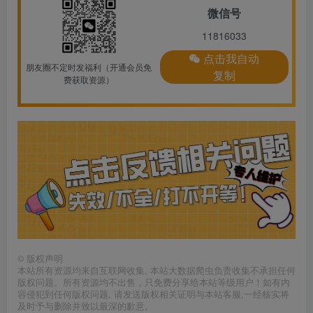
微信号
11816033
点击我自动
朋友圈不定时发福利（开通会员免
复制
费获取资源）
©
版权声明
本站所有资源均来自互联网收集, 本站大数据爬虫负责收集不承担任何
版权问题。所有资源均不出售，只免费分享给本站等级用户！如有内
容侵犯到任何版权问题, 请发送版权相关证明与本站客服,一经核实将
及时予与删除并致以最深的歉意。