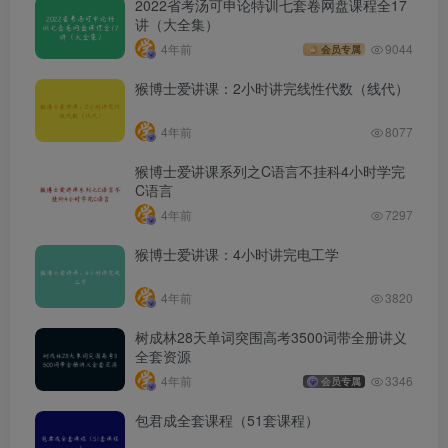
2022省考汤可申论特训七套卷网盘课程全17
讲（大全集）
4年前
9044
会员专属
猴博士爱讲课：2小时讲完线性代数（线代）
4年前
8077
猴博士爱讲课系列之C语言不挂科4小时学完
C语言
4年前
7297
猴博士爱讲课：4小时讲完电工学
4年前
3820
树成林28天单词突围高考3500词带全册讲义
全套资源
4年前
3346
会员专属
包君成全套课程（51套课程）