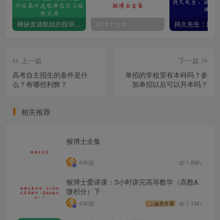
稀缺资源航姐的投研圈-价投高阶选股课程学习视频资源
猴博士全集
上一篇
下一篇
高考自主招生的条件是什
单招的学校里有本科吗？参
么？有哪些利弊？
加单招以后可以升本吗？
相关推荐
猴博士全集
4年前
1.8W+
猴博士爱讲课：3小时讲完高等数学（高数&
微积分）下
4年前
1.1W+
会员专属