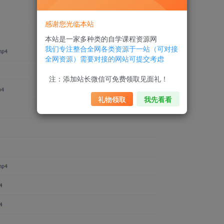
感谢您光临本站
本站是一家多种类的自学课程资源网
我们专注整合全网各类资源于一站（可对接
全网资源）需要对接的网站可提交考虑
注：添加站长微信可免费领取见面礼！
礼物领取
我先看看