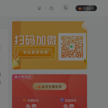
开通会员
看
付费资源
点
会员专属资源
联盟组长
联盟班长
免费
免费