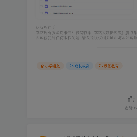
©
版权声明
本站所有资源均来自互联网收集, 本站大数据爬虫负责收
内容侵犯到任何版权问题, 请发送版权相关证明与本站客
小学语文
成长教育
课堂教育
点赞
1