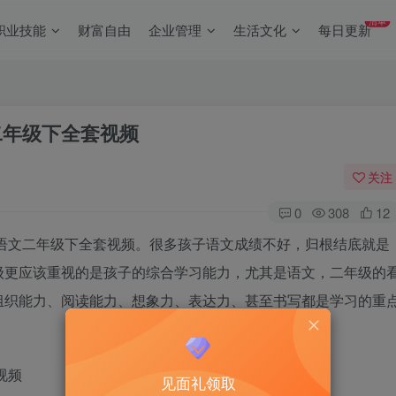
清单
职业技能
财富自由
企业管理
生活文化
每日更新
二年级下全套视频
关注
0
308
12
学语文二年级下全套视频。很多孩子语文成绩不好，归根结底就是
级更应该重视的是孩子的综合学习能力，尤其是语文，二年级的
组织能力、阅读能力、想象力、表达力、甚至书写都是学习的重
视频
见面礼领取