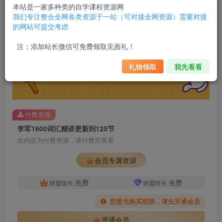
本站是一家多种类的自学课程资源网
我们专注整合全网各类资源于一站（可对接全网资源）需要对接
的网站可提交考虑
注：添加站长微信可免费领取见面礼！
礼物领取
我先看看
付费资源
李军1600词汇精讲更新到125节
此内容为付费资源，请付费后查看
会员专属资源
免费
免费
联盟组长
联盟班长
您暂无购买权限，请先开通会员
开通会员