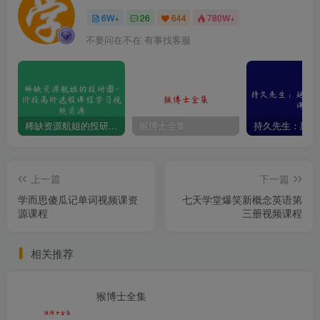
6W+
26
644
780W+
不要问在不在 有事找客服
稀缺资源航姐的投研圈-价投高阶选股课程学习视频资源
猴博士全集
上一篇
下一篇
学而思傻瓜记单词视频课资
七天学堂爆笑新概念英语第
源课程
三册视频课程
相关推荐
猴博士全集