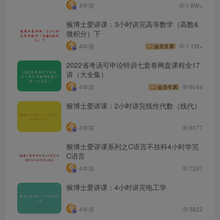
4年前
1.8W+
猴博士爱讲课：3小时讲完高等数学（高数&
微积分）下
4年前
1.1W+
会员专属
2022省考汤可申论特训七套卷网盘课程全17
讲（大全集）
4年前
9044
会员专属
猴博士爱讲课：2小时讲完线性代数（线代）
4年前
8077
猴博士爱讲课系列之C语言不挂科4小时学完
C语言
4年前
7297
猴博士爱讲课：4小时讲完电工学
4年前
3822