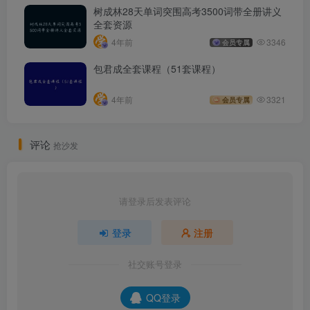
树成林28天单词突围高考3500词带全册讲义
全套资源
4年前
3346
会员专属
包君成全套课程（51套课程）
4年前
3321
会员专属
评论
抢沙发
请登录后发表评论
登录
注册
社交账号登录
QQ登录