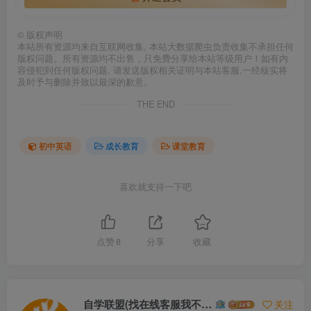
©
版权声明
本站所有资源均来自互联网收集, 本站大数据爬虫负责收集不承担任何
版权问题。所有资源均不出售，只免费分享给本站等级用户！如有内
容侵犯到任何版权问题, 请发送版权相关证明与本站客服,一经核实将
及时予与删除并致以最深的歉意。
THE END
初中英语
成长教育
课堂教育
喜欢就支持一下吧
点赞
8
分享
收藏
自学联盟(找在线客服我不回信息的)
关注