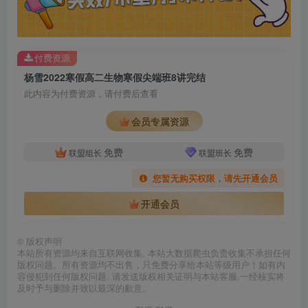
付费资源
杨雪2022寒假高二生物寒假尖端班8讲完结
此内容为付费资源，请付费后查看
会员专属资源
免费
免费
联盟组长
联盟班长
您暂无购买权限，请先开通会员
开通会员
©
版权声明
本站所有资源均来自互联网收集, 本站大数据爬虫负责收集不承担任何
版权问题。所有资源均不出售，只免费分享给本站等级用户！如有内
容侵犯到任何版权问题, 请发送版权相关证明与本站客服,一经核实将
及时予与删除并致以最深的歉意。