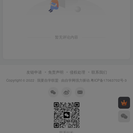
暂无评论内容
友链申请
免责声明
侵权处理
联系我们
Copyright © 2022 ·
我要自学联盟
· 由
自学网
强力驱动.
粤ICP备17063702号-3
联系站长