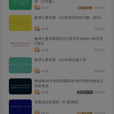
讲（大全集）
4年前
9044
会员专属
猴博士爱讲课：2小时讲完线性代数（线代）
4年前
8077
猴博士爱讲课系列之C语言不挂科4小时学完
C语言
4年前
7297
猴博士爱讲课：4小时讲完电工学
4年前
3820
树成林28天单词突围高考3500词带全册讲义
全套资源
4年前
3346
会员专属
包君成全套课程（51套课程）
4年前
3315
会员专属