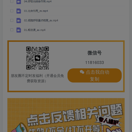
微信号
11816033
点击我自动
朋友圈不定时发福利（开通会员免
复制
费获取资源）