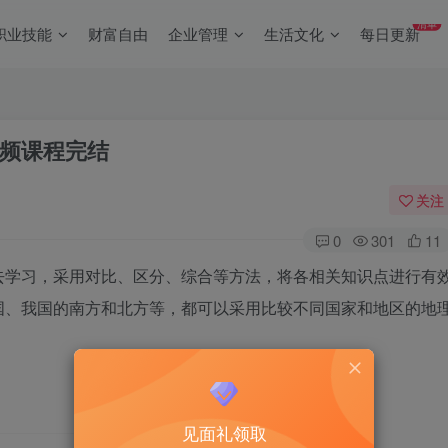
清单
职业技能
财富自由
企业管理
生活文化
每日更新
频课程完结
关注
0
301
11
去学习，采用对比、区分、综合等方法，将各相关知识点进行有
国、我国的南方和北方等，都可以采用比较不同国家和地区的地
见面礼领取