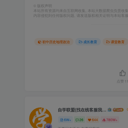
©
版权声明
本站所有资源均来自互联网收集, 本站大数据爬虫负责收
内容侵犯到任何版权问题, 请发送版权相关证明与本站客
初中历史地理政治
成长教育
课堂教育
点赞
1
自学联盟(找在线客服我不回信息的)
6W+
26
644
780W+