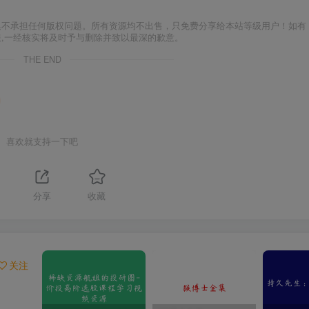
集不承担任何版权问题。所有资源均不出售，只免费分享给本站等级用户！如有
服,一经核实将及时予与删除并致以最深的歉意。
THE END
喜欢就支持一下吧
1
分享
收藏
关注