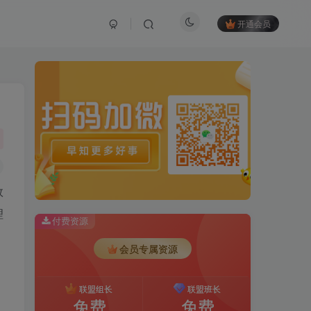
开通会员
效
理
付费资源
会员专属资源
联盟组长
联盟班长
免费
免费