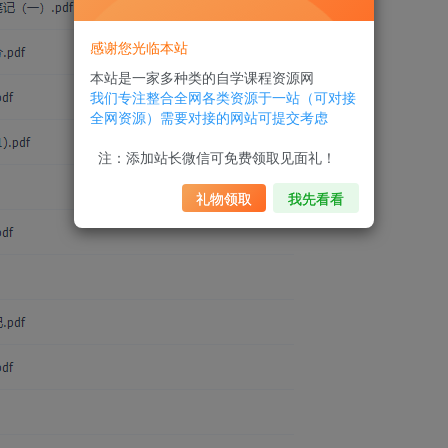
感谢您光临本站
本站是一家多种类的自学课程资源网
我们专注整合全网各类资源于一站（可对接
全网资源）需要对接的网站可提交考虑
注：添加站长微信可免费领取见面礼！
礼物领取
我先看看