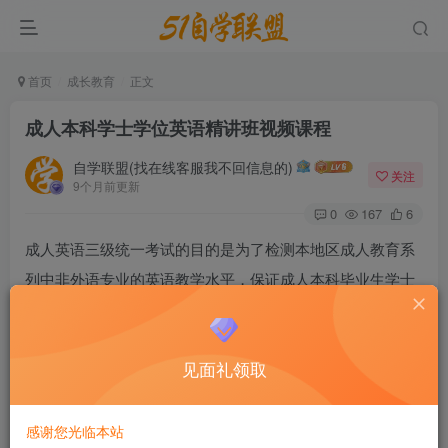
首页
成长教育
正文
成人本科学士学位英语精讲班视频课程
自学联盟(找在线客服我不回信息的)
关注
9个月前更新
0
167
6
成人英语三级统一考试的目的是为了检测本地区成人教育系
列中非外语专业的英语教学水平，保证成人本科毕业生学士
学位的授予质量。本考试主要考核学生运用语言的能力，重
点是考核学生的阅读能力以及对语法结构和词语用法的熟练
见面礼领取
程度。
成人本科学士学位英语精讲班视频课程
感谢您光临本站