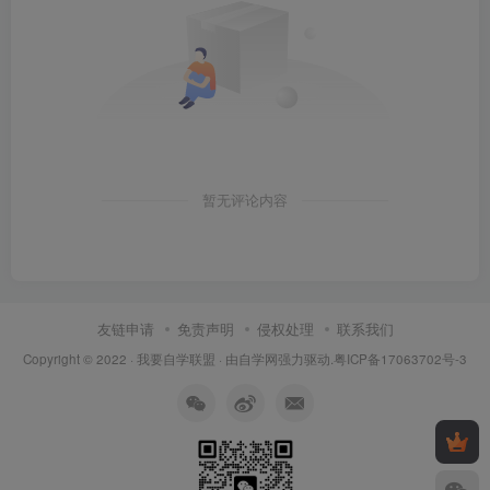
暂无评论内容
友链申请
免责声明
侵权处理
联系我们
Copyright © 2022 ·
我要自学联盟
· 由
自学网
强力驱动.
粤ICP备17063702号-3