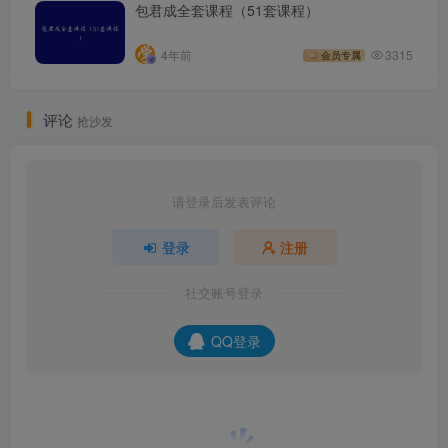
包君成全套课程（51套课程）
4年前
3315
会员专属
评论
抢沙发
请登录后发表评论
登录
注册
社交账号登录
QQ登录