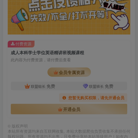
付费资源
成人本科学士学位英语精讲班视频课程
此内容为付费资源，请付费后查看
会员专属资源
免费
免费
联盟组长
联盟班长
您暂无购买权限，请先开通会员
开通会员
©
版权声明
本站所有资源均来自互联网收集, 本站大数据爬虫负责收集不承担任何
版权问题。所有资源均不出售，只免费分享给本站等级用户！如有内