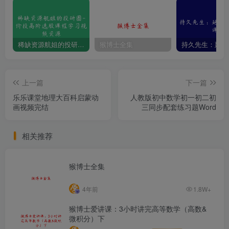
稀缺资源航姐的投研圈-价投高阶选股课程学习视频资源
猴博士全集
上一篇
下一篇
乐乐课堂地理大百科启蒙动
人教版初中数学初一初二初
画视频完结
三同步配套练习题Word
相关推荐
猴博士全集
4年前
1.8W+
猴博士爱讲课：3小时讲完高等数学（高数&
微积分）下