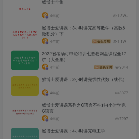
猴博士全集
4年前
1.8W+
猴博士爱讲课：3小时讲完高等数学（高数&
微积分）下
4年前
1.1W+
会员专属
2022省考汤可申论特训七套卷网盘课程全17
讲（大全集）
4年前
9044
会员专属
猴博士爱讲课：2小时讲完线性代数（线代）
4年前
8077
猴博士爱讲课系列之C语言不挂科4小时学完
C语言
4年前
7297
猴博士爱讲课：4小时讲完电工学