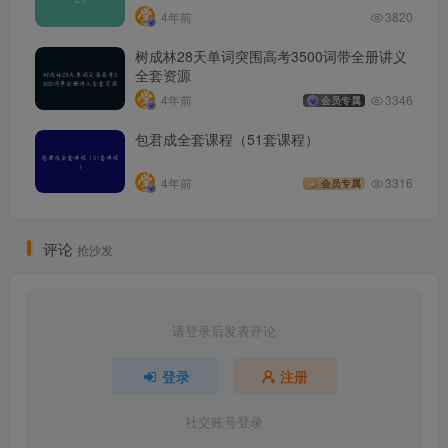
4年前
3820
树成林28天单词突围高考3500词带全册讲义
全套资源
4年前
3346
会员专属
包君成全套课程（51套课程）
4年前
3316
会员专属
评论
抢沙发
请登录后发表评论
登录
注册
社交账号登录