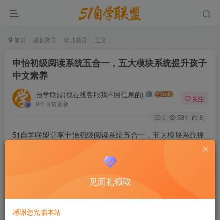
首页
成长教育
幼儿教育
正文
申怡初级阅读系统‬五合一，五大模块系统提升孩子
中文素养
自学联盟(找在线客服我不回信息的)
关注
9个月前更新
0
531
8
51自学联盟分享申怡初级阅读系统‬五合一，五大模块系统提
升孩子中文素养课程目录如下：
见面礼领取
感谢您光临本站