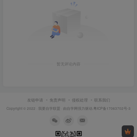
暂无评论内容
友链申请
免责声明
侵权处理
联系我们
Copyright © 2022 ·
我要自学联盟
· 由
自学网
强力驱动.
粤ICP备17063702号-3