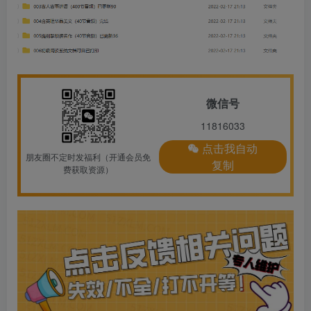
微信号
11816033
点击我自动
朋友圈不定时发福利（开通会员免
复制
费获取资源）