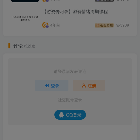
【游资传习录】游资情绪周期课程
4年前
3939
会员专属
评论
抢沙发
请登录后发表评论
登录
注册
社交账号登录
QQ登录