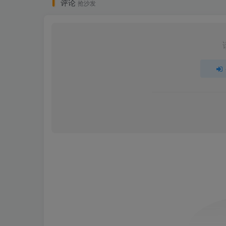
评论
抢沙发