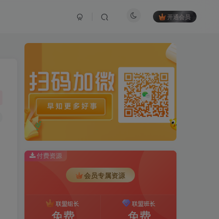
开通会员
谓
付费资源
会员专属资源
联盟组长
联盟班长
免费
免费