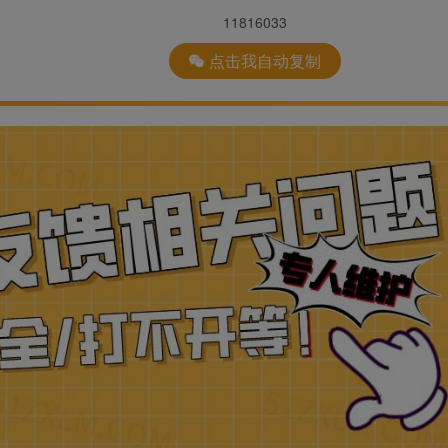
11816033
点击我自动复制