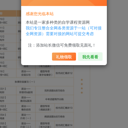
感谢您光临本站
本站是一家多种类的自学课程资源网
我们专注整合全网各类资源于一站（可对接
全网资源）需要对接的网站可提交考虑
注：添加站长微信可免费领取见面礼！
礼物领取
我先看看