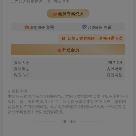
此内容为付费资源，请付费后查看
会员专属资源
免费
免费
联盟组长
联盟班长
您暂无购买权限，请先开通会员
开通会员
资源大小
25.7 GB
资源类型
古风场景
观看方式
百度网盘
©
版权声明
本站所有资源均来自互联网收集, 本站大数据爬虫负责收集不承担任何
版权问题。所有资源均不出售，只免费分享给本站等级用户！如有内
容侵犯到任何版权问题, 请发送版权相关证明与本站客服,一经核实将
及时予与删除并致以最深的歉意。
THE END