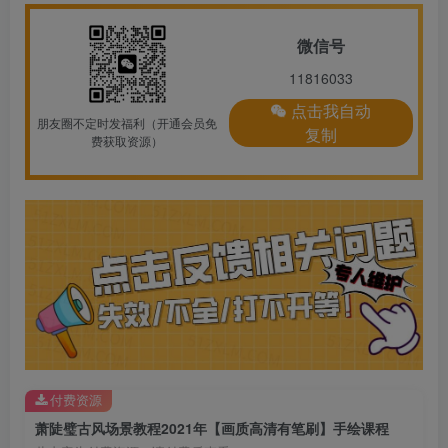
微信号
11816033
点击我自动
朋友圈不定时发福利（开通会员免
复制
费获取资源）
付费资源
萧陡璧古风场景教程2021年【画质高清有笔刷】手绘课程