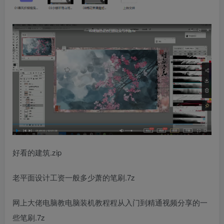
好看的建筑.zip
老
平面设计工资一般多少
萧的笔刷.7z
网上大佬
电脑教
电脑装机教程
程从入门到精通视频
分享的一
些笔刷.7z