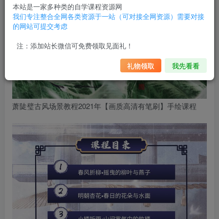
本站是一家多种类的自学课程资源网
我们专注整合全网各类资源于一站（可对接全网资源）需要对接
的网站可提交考虑
注：添加站长微信可免费领取见面礼！
礼物领取
我先看看
萧陡璧古风场景教程2021年【画质高清有笔刷】手绘课程