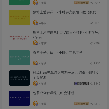
4年前
9044
会员专属
猴博士爱讲课：2小时讲完线性代数（线代）
4年前
8076
猴博士爱讲课系列之C语言不挂科4小时学完
C语言
4年前
7297
猴博士爱讲课：4小时讲完电工学
4年前
3820
树成林28天单词突围高考3500词带全册讲义
全套资源
4年前
3345
会员专属
包君成全套课程（51套课程）
4年前
3313
会员专属