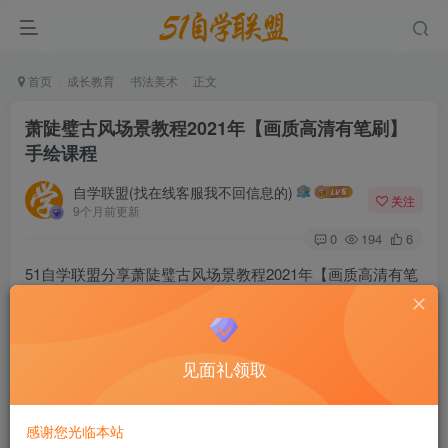
首页
成长教育
书法美术
正文
萧陡璧古风场景教程2021年【画质高清有笔刷】
手绘课程
自学联盟(找在线客服我不回信息的)
关注
9个月前更新
0
194
6
51自学联盟分享萧陡璧古风场景教程2021年【画质高清有笔
刷】手绘课程课程目录如下：
见面礼领取
感谢您光临本站