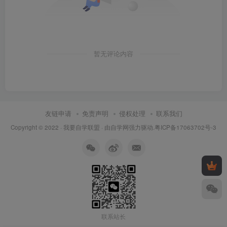
暂无评论内容
友链申请
免责声明
侵权处理
联系我们
Copyright © 2022 ·
我要自学联盟
· 由
自学网
强力驱动.
粤ICP备17063702号-3
联系站长