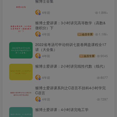
猴博士全集
4年前
1.8W+
猴博士爱讲课：3小时讲完高等数学（高数&
微积分）下
4年前
1.1W+
会员专属
2022省考汤可申论特训七套卷网盘课程全17
讲（大全集）
4年前
9045
会员专属
猴博士爱讲课：2小时讲完线性代数（线代）
4年前
8077
猴博士爱讲课系列之C语言不挂科4小时学完
C语言
4年前
7297
猴博士爱讲课：4小时讲完电工学