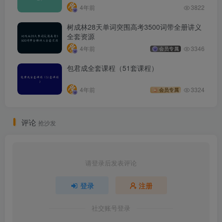
4年前
3822
树成林28天单词突围高考3500词带全册讲义
全套资源
4年前
3346
会员专属
包君成全套课程（51套课程）
4年前
3324
会员专属
评论
抢沙发
请登录后发表评论
登录
注册
社交账号登录