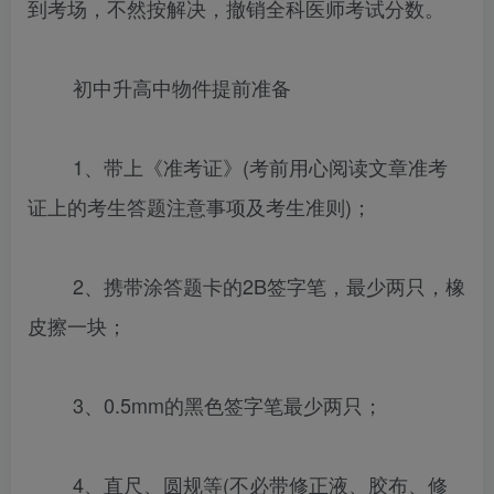
到考场，不然按解决，撤销全科医师考试分数。
初中升高中物件提前准备
1、带上《准考证》(考前用心阅读文章准考
证上的考生答题注意事项及考生准则)；
2、携带涂答题卡的2B签字笔，最少两只，橡
皮擦一块；
3、0.5mm的黑色签字笔最少两只；
4、直尺、圆规等(不必带修正液、胶布、修