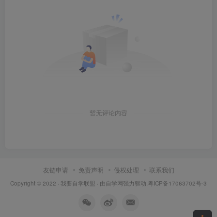
暂无评论内容
友链申请
免责声明
侵权处理
联系我们
Copyright © 2022 ·
我要自学联盟
· 由
自学网
强力驱动.
粤ICP备17063702号-3