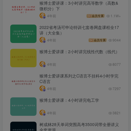
猴博士爱讲课：3小时讲完高等数学（高数&
微积分）下
4年前
1.1W+
会员专属
2022省考汤可申论特训七套卷网盘课程全17
讲（大全集）
4年前
9044
会员专属
猴博士爱讲课：2小时讲完线性代数（线代）
4年前
8077
猴博士爱讲课系列之C语言不挂科4小时学完
C语言
4年前
7297
猴博士爱讲课：4小时讲完电工学
4年前
3821
树成林28天单词突围高考3500词带全册讲义
全套资源