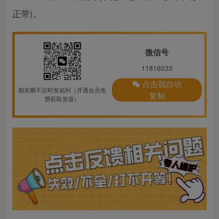
正带)。
微信号
11816033
点击我自动
朋友圈不定时发福利（开通会员免
复制
费获取资源）