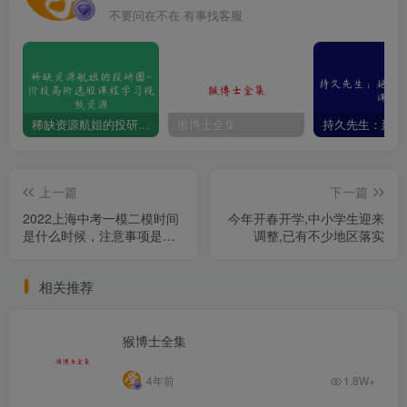
不要问在不在 有事找客服
稀缺资源航姐的投研圈-价投高阶选股课程学习视频资源
猴博士全集
上一篇
下一篇
2022上海中考一模二模时间
今年开春开学,中小学生迎来
是什么时候，注意事项是什
调整,已有不少地区落实
么呢？
相关推荐
猴博士全集
4年前
1.8W+