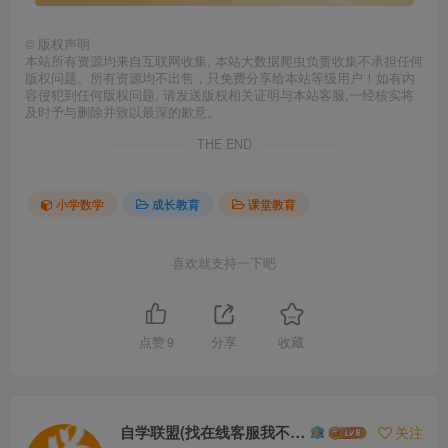
©
版权声明
本站所有资源均来自互联网收集, 本站大数据爬虫负责收集不承担任何
版权问题。所有资源均不出售，只免费分享给本站等级用户！如有内
容侵犯到任何版权问题, 请发送版权相关证明与本站客服,一经核实将
及时予与删除并致以最深的歉意。
THE END
小学数学
成长教育
课堂教育
喜欢就支持一下吧
点赞
9
分享
收藏
自学联盟(找在线客服我不回信息的)
关注