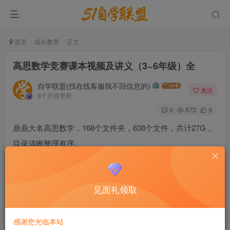
首页
成长教育
正文
高思数学竞赛课本视频及讲义（3~6年级）全
自学联盟(找在线客服我不回信息的)
关注
9个月前更新
0
573
9
鼎鼎大名高思数学，168个文件夹，638个文件，共计27G，
目录清晰整理有序。
高思数学竞赛课本视频及讲义（3~6年级）全
见面礼领取
感谢您光临本站