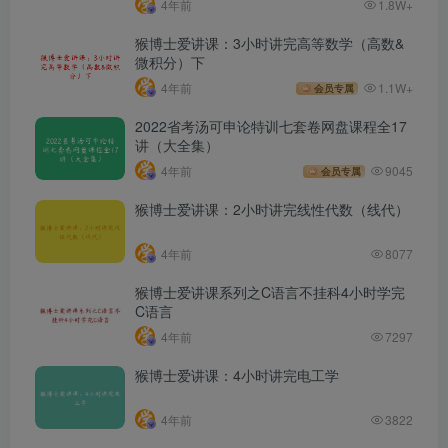
4年前
1.8W+
猴博士爱讲课：3小时讲完高等数学（高数&
微积分）下
4年前
1.1W+
会员专属
2022省考汤可申论特训七套卷网盘课程全17
讲（大全集）
4年前
9045
会员专属
猴博士爱讲课：2小时讲完线性代数（线代）
4年前
8077
猴博士爱讲课系列之C语言不挂科4小时学完
C语言
4年前
7297
猴博士爱讲课：4小时讲完电工学
4年前
3822