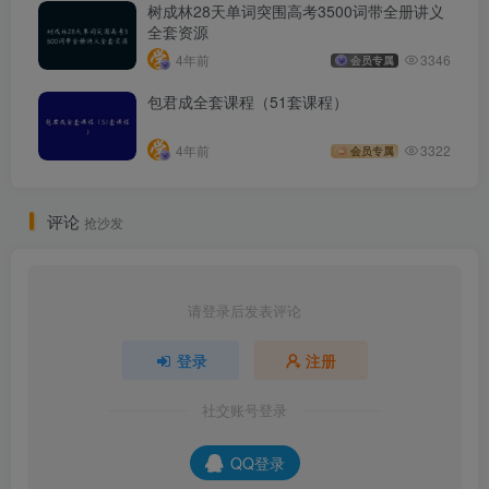
树成林28天单词突围高考3500词带全册讲义
全套资源
4年前
3346
会员专属
包君成全套课程（51套课程）
4年前
3322
会员专属
评论
抢沙发
请登录后发表评论
登录
注册
社交账号登录
QQ登录