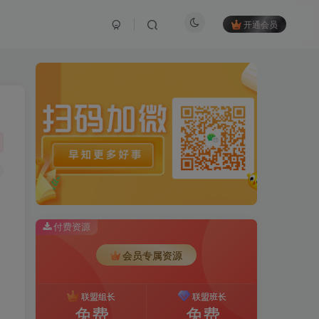
开通会员
付费资源
会员专属资源
联盟组长
联盟班长
免费
免费