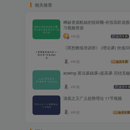
相关推荐
稀缺资源航姐的投研圈-价投高阶选
习视频资源
4年前
会员专属
《冥想教练培训班》 (理论课) 价值33
4年前
会员专属
acwing-算法基础课+提高课-完结无秘
4年前
会员专
顶底之王广义趋势理论 11节视频
4年前
会员专属