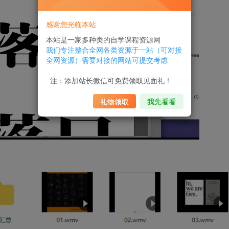
感谢您光临本站
本站是一家多种类的自学课程资源网
我们专注整合全网各类资源于一站（可对接
全网资源）需要对接的网站可提交考虑
注：添加站长微信可免费领取见面礼！
礼物领取
我先看看