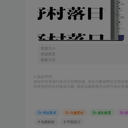
资源大小
资源类型
观看方式
©
版权声明
本站所有资源均来自互联网收集, 本站大数据爬虫负责收
内容侵犯到任何版权问题, 请发送版权相关证明与本站客
书法美术
兴趣爱好
成长教育
# 电脑教程
# 平面设计