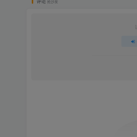
评论
抢沙发