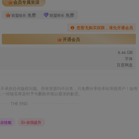
会员专属资源
免费
免费
联盟组长
联盟班长
您暂无购买权限，请先开通会员
开通会员
6.44 GB
字体
百度网盘
集不承担任何版权问题。所有资源均不出售，只免费分享给本站等级用户！如有
服,一经核实将及时予与删除并致以最深的歉意。
THE END
职业技能
自我提升