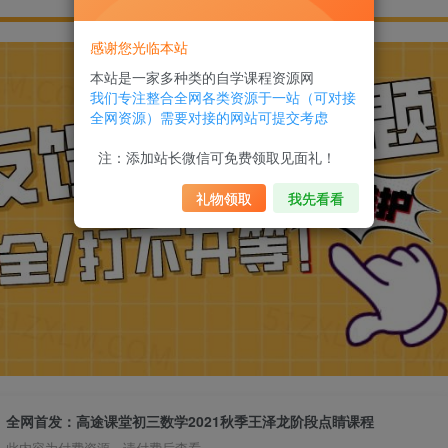
感谢您光临本站
本站是一家多种类的自学课程资源网
我们专注整合全网各类资源于一站（可对接
全网资源）需要对接的网站可提交考虑
注：添加站长微信可免费领取见面礼！
礼物领取
我先看看
全网首发：高途课堂初三数学2021秋季王泽龙阶段点睛课程
此内容为付费资源，请付费后查看