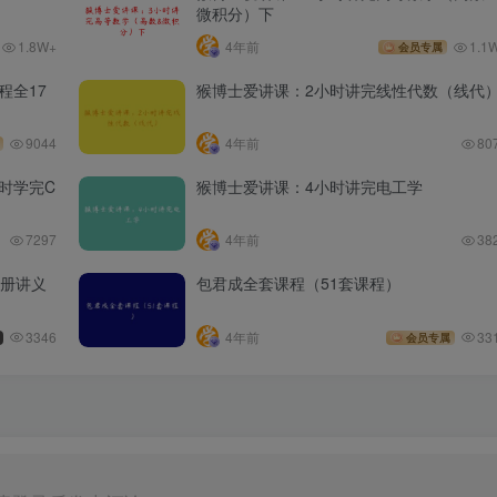
微积分）下
1.8W+
4年前
1.1
会员专属
程全17
猴博士爱讲课：2小时讲完线性代数（线代
9044
4年前
80
时学完C
猴博士爱讲课：4小时讲完电工学
7297
4年前
38
全册讲义
包君成全套课程（51套课程）
3346
4年前
33
会员专属