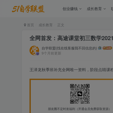
创业赚钱
成长教育
首页
成长教育
正文
全网首发：高途课堂初三数学202
自学联盟(找在线客服我不回信息的)
9个月前更新
王泽龙秋季班补充全网唯一资料，阶段点睛课
朋友圈不定时发福利（开通会员免费获取资源）