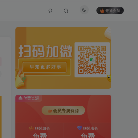
开通会员
付费资源
会员专属资源
联盟组长
联盟班长
免费
免费