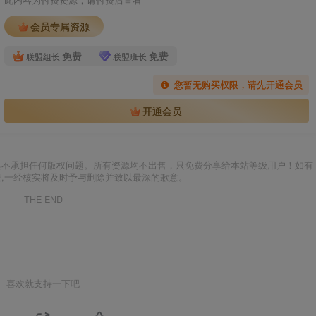
会员专属资源
免费
免费
联盟组长
联盟班长
您暂无购买权限，请先开通会员
开通会员
集不承担任何版权问题。所有资源均不出售，只免费分享给本站等级用户！如有
服,一经核实将及时予与删除并致以最深的歉意。
THE END
喜欢就支持一下吧