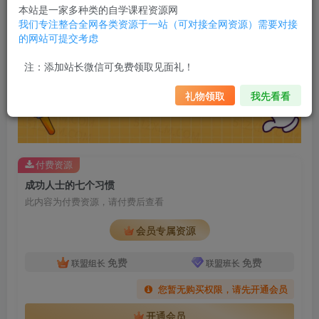
本站是一家多种类的自学课程资源网
我们专注整合全网各类资源于一站（可对接全网资源）需要对接
的网站可提交考虑
注：添加站长微信可免费领取见面礼！
礼物领取
我先看看
付费资源
成功人士的七个习惯
此内容为付费资源，请付费后查看
会员专属资源
免费
免费
联盟组长
联盟班长
您暂无购买权限，请先开通会员
开通会员