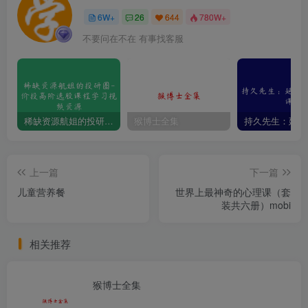
6W+
26
644
780W+
不要问在不在 有事找客服
稀缺资源航姐的投研圈-价投高阶选股课程学习视频资源
猴博士全集
上一篇
下一篇
儿童营养餐
世界上最神奇的心理课（套
装共六册）mobi
相关推荐
猴博士全集