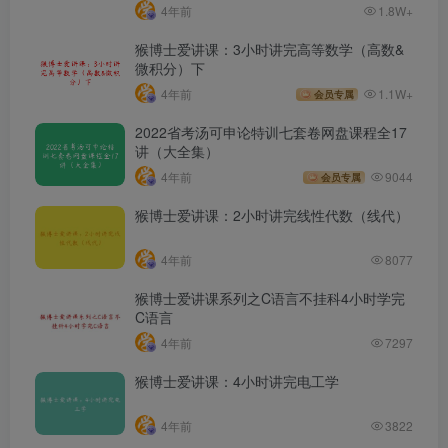
4年前
1.8W+
猴博士爱讲课：3小时讲完高等数学（高数&
微积分）下
4年前
1.1W+
会员专属
2022省考汤可申论特训七套卷网盘课程全17
讲（大全集）
4年前
9044
会员专属
猴博士爱讲课：2小时讲完线性代数（线代）
4年前
8077
猴博士爱讲课系列之C语言不挂科4小时学完
C语言
4年前
7297
猴博士爱讲课：4小时讲完电工学
4年前
3822