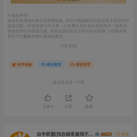
©
版权声明
本站所有资源均来自互联网收集, 本站大数据爬虫负责收集不承担任何
版权问题。所有资源均不出售，只免费分享给本站等级用户！如有内
容侵犯到任何版权问题, 请发送版权相关证明与本站客服,一经核实将
及时予与删除并致以最深的歉意。
THE END
有声读物
成长教育
课堂教育
喜欢就支持一下吧
点赞
5
分享
收藏
自学联盟(找在线客服我不回信息的)
关注