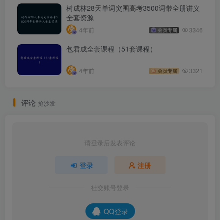
树成林28天单词突围高考3500词带全册讲义
全套资源
4年前
3346
会员专属
包君成全套课程（51套课程）
4年前
3321
会员专属
评论
抢沙发
请登录后发表评论
登录
注册
社交账号登录
QQ登录