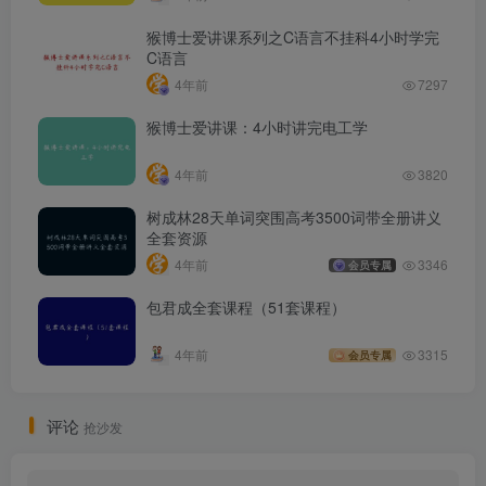
猴博士爱讲课系列之C语言不挂科4小时学完
C语言
4年前
7297
猴博士爱讲课：4小时讲完电工学
4年前
3820
树成林28天单词突围高考3500词带全册讲义
全套资源
4年前
3346
会员专属
包君成全套课程（51套课程）
4年前
3315
会员专属
评论
抢沙发