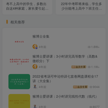
考不上高中的学生，多数出
22年中考即将来临，学生多
自这4种家庭，家长要引起重
少分能考上高中？班主任预
视
测出分数
相关推荐
猴博士全集
4年前
1.8W+
猴博士爱讲课：3小时讲完高等数学（高数&
微积分）下
4年前
1.1W+
会员专属
2022省考汤可申论特训七套卷网盘课程全17
讲（大全集）
4年前
9044
会员专属
猴博士爱讲课：2小时讲完线性代数（线代）
4年前
8077