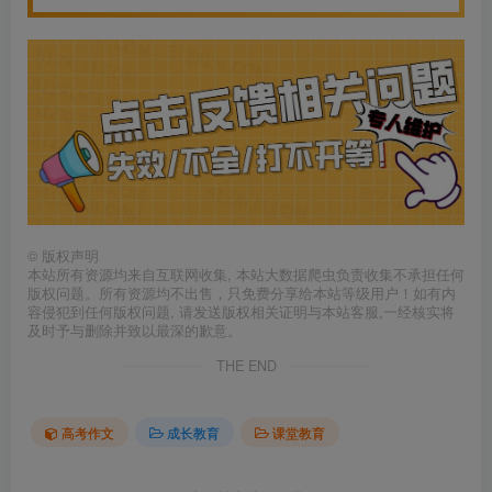
©
版权声明
本站所有资源均来自互联网收集, 本站大数据爬虫负责收集不承担任何
版权问题。所有资源均不出售，只免费分享给本站等级用户！如有内
容侵犯到任何版权问题, 请发送版权相关证明与本站客服,一经核实将
及时予与删除并致以最深的歉意。
THE END
高考作文
成长教育
课堂教育