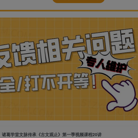
诸葛学堂文脉传承《古文观止》第一季视频课程20讲