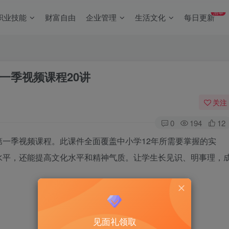
清单
职业技能
财富自由
企业管理
生活文化
每日更新
一季视频课程20讲
关注
0
194
12
一季视频课程。此课件全面覆盖中小学12年所需要掌握的实
水平，还能提高文化水平和精神气质。让学生长见识、明事理，
见面礼领取