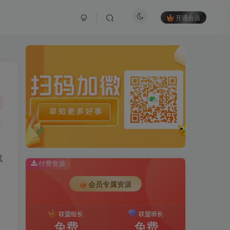
开通会员
成
付费资源
会员专属资源
联盟组长
联盟班长
免费
免费