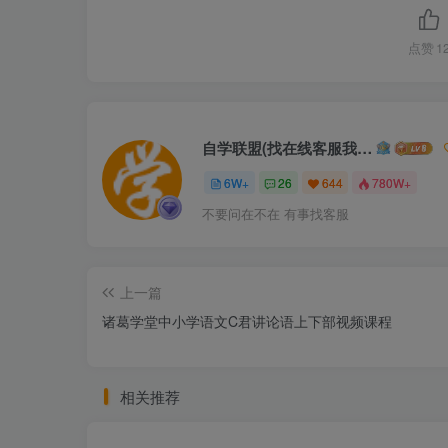
点赞
1
自学联盟(找在线客服我不回信息的)
6W+
26
644
780W+
不要问在不在 有事找客服
上一篇
诸葛学堂中小学语文C君讲论语上下部视频课程
相关推荐