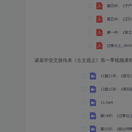
诸葛学堂文脉传承《古文观止》第一季视频课程