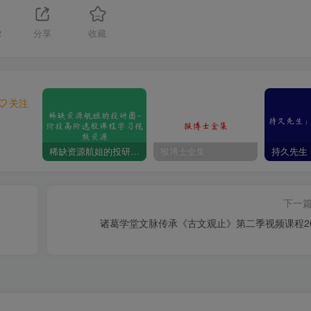
2
分享
收藏
关注
稀缺资源航姐的投研圈-价投高阶选股课程学习视频资源
猴博士全集
下一
诸葛学堂文脉传承《古文观止》第二季视频课程2