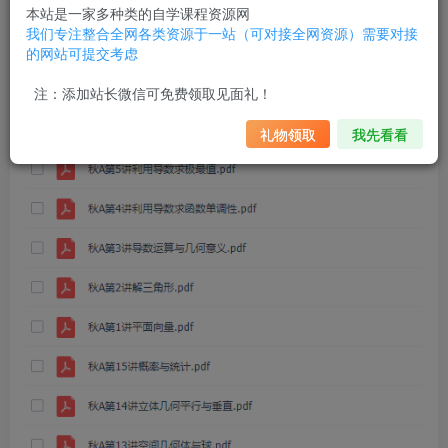
本站是一家多种类的自学课程资源网
猿辅导徐敏高三数学2021秋季A班课程
我们专注整合全网各类资源于一站（可对接全网资源）需要对接
的网站可提交考虑
注：添加站长微信可免费领取见面礼！
礼物领取
我先看看