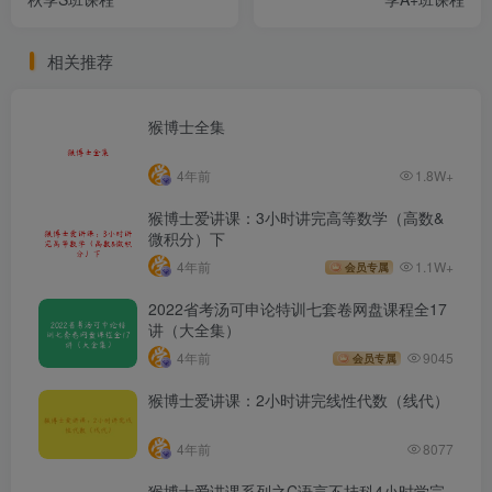
相关推荐
猴博士全集
4年前
1.8W+
猴博士爱讲课：3小时讲完高等数学（高数&
微积分）下
4年前
1.1W+
会员专属
2022省考汤可申论特训七套卷网盘课程全17
讲（大全集）
4年前
9045
会员专属
猴博士爱讲课：2小时讲完线性代数（线代）
4年前
8077
猴博士爱讲课系列之C语言不挂科4小时学完