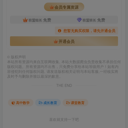
会员专属资源
免费
免费
联盟组长
联盟班长
您暂无购买权限，请先开通会员
开通会员
©
版权声明
本站所有资源均来自互联网收集, 本站大数据爬虫负责收集不承担任何
版权问题。所有资源均不出售，只免费分享给本站等级用户！如有内
容侵犯到任何版权问题, 请发送版权相关证明与本站客服,一经核实将
及时予与删除并致以最深的歉意。
THE END
高中数学
成长教育
课堂教育
喜欢就支持一下吧