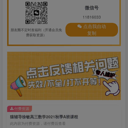
微信号
11816033
点击我自动
朋友圈不定时发福利（开通会员免
复制
费获取资源）
付费资源
猿辅导徐敏高三数学2021秋季A班课程
此内容为付费资源，请付费后查看