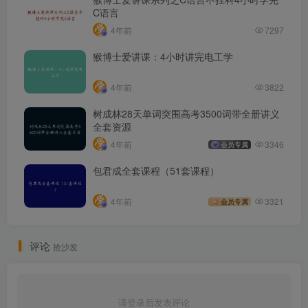
C语言
4年前
7297
猴博士爱讲课：4小时讲完电工学
4年前
3822
树成林28天单词突围高考3500词带全册讲义
全套资源
4年前
3346
会员专属
包君成全套课程（51套课程）
4年前
3321
会员专属
评论
抢沙发
请登录后发表评论