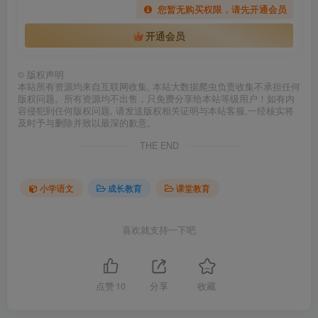
您暂无购买权限，请先开通会员
开通会员
©
版权声明
本站所有资源均来自互联网收集, 本站大数据爬虫负责收集不承担任何
版权问题。所有资源均不出售，只免费分享给本站等级用户！如有内
容侵犯到任何版权问题, 请发送版权相关证明与本站客服,一经核实将
及时予与删除并致以最深的歉意。
THE END
小学语文
成长教育
课堂教育
喜欢就支持一下吧
点赞
10
分享
收藏