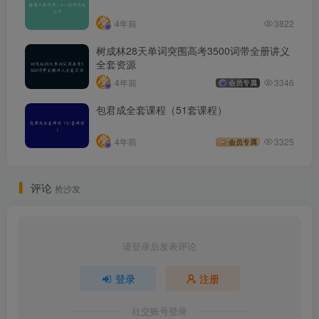
4年前
3822
树成林28天单词突围高考3500词带全册讲义
全套资源
4年前
3346
会员专属
包君成全套课程（51套课程）
4年前
3325
会员专属
评论
抢沙发
请登录后发表评论
登录
注册
社交账号登录