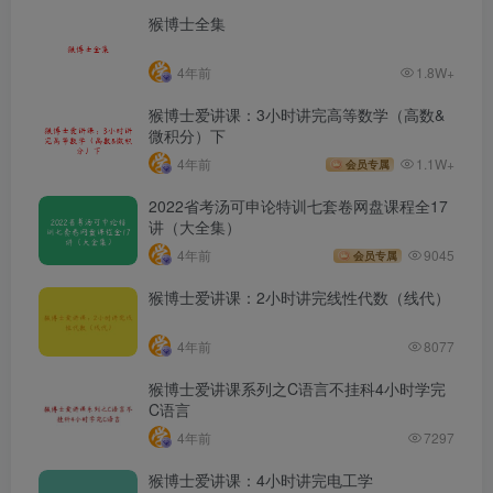
猴博士全集
4年前
1.8W+
猴博士爱讲课：3小时讲完高等数学（高数&
微积分）下
4年前
1.1W+
会员专属
2022省考汤可申论特训七套卷网盘课程全17
讲（大全集）
4年前
9045
会员专属
猴博士爱讲课：2小时讲完线性代数（线代）
4年前
8077
猴博士爱讲课系列之C语言不挂科4小时学完
C语言
4年前
7297
猴博士爱讲课：4小时讲完电工学