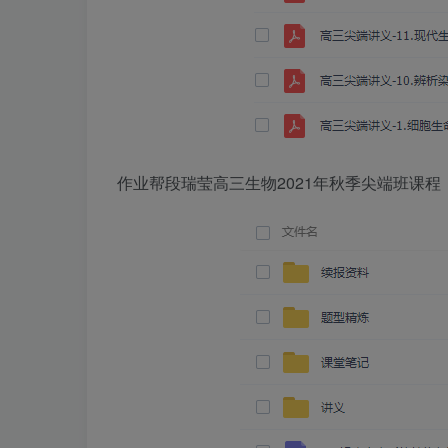
作业帮段瑞莹高三生物2021年秋季尖端班课程