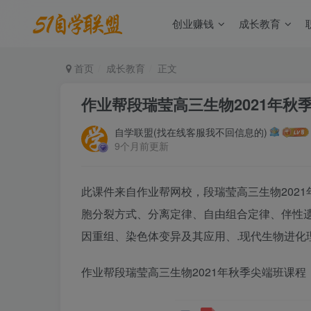
创业赚钱
成长教育
首页
成长教育
正文
作业帮段瑞莹高三生物2021年秋
自学联盟(找在线客服我不回信息的)
9个月前更新
此课件来自作业帮网校，段瑞莹高三生物202
胞分裂方式、分离定律、自由组合定律、伴性
因重组、染色体变异及其应用、.现代生物进化
作业帮段瑞莹高三生物2021年秋季尖端班课程