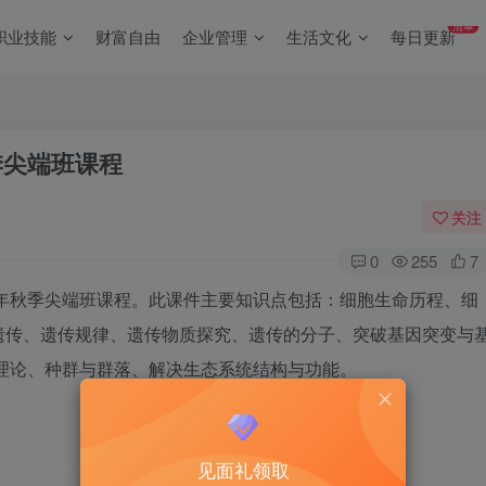
清单
职业技能
财富自由
企业管理
生活文化
每日更新
季尖端班课程
关注
0
255
7
1年秋季尖端班课程。此课件主要知识点包括：细胞生命历程、细
遗传、遗传规律、遗传物质探究、遗传的分子、突破基因突变与
理论、种群与群落、解决生态系统结构与功能。
见面礼领取