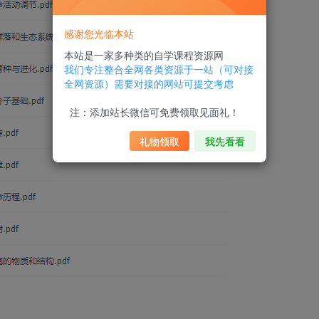
感谢您光临本站
本站是一家多种类的自学课程资源网
我们专注整合全网各类资源于一站（可对接
全网资源）需要对接的网站可提交考虑
注：添加站长微信可免费领取见面礼！
礼物领取
我先看看