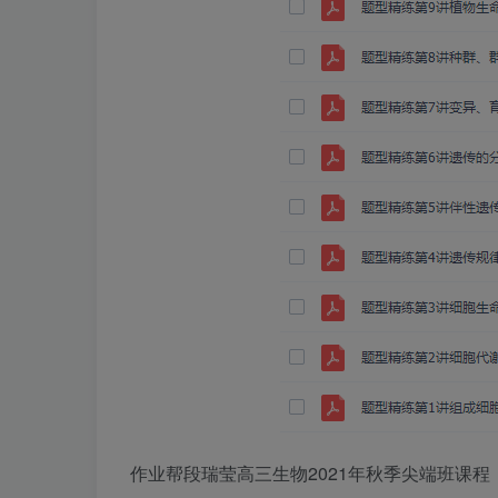
作业帮段瑞莹高三生物2021年秋季尖端班课程