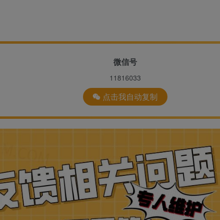
微信号
11816033
点击我自动复制