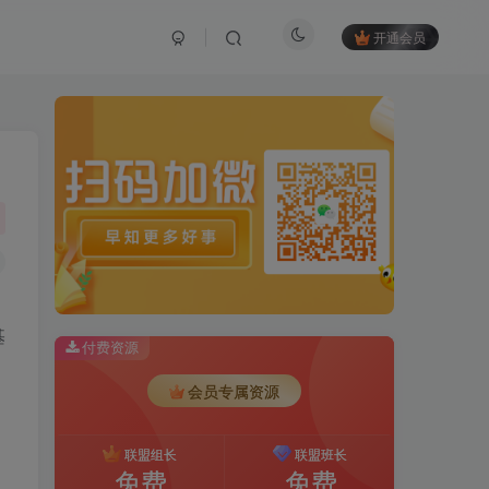
开通会员
基
付费资源
会员专属资源
联盟组长
联盟班长
免费
免费