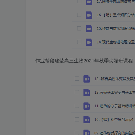
作业帮段瑞莹高三生物2021年秋季尖端班课程