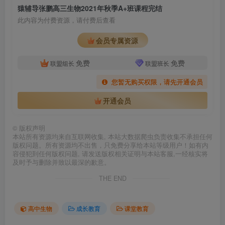
猿辅导张鹏高三生物2021年秋季A+班课程完结
此内容为付费资源，请付费后查看
会员专属资源
免费
免费
联盟组长
联盟班长
您暂无购买权限，请先开通会员
开通会员
©
版权声明
本站所有资源均来自互联网收集, 本站大数据爬虫负责收集不承担任何
版权问题。所有资源均不出售，只免费分享给本站等级用户！如有内
容侵犯到任何版权问题, 请发送版权相关证明与本站客服,一经核实将
及时予与删除并致以最深的歉意。
THE END
高中生物
成长教育
课堂教育