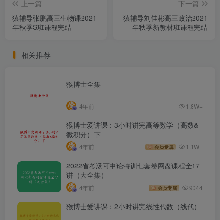
上一篇
下一篇
猿辅导张鹏高三生物课2021
猿辅导刘佳彬高三政治2021
年秋季S班课程完结
年秋季新教材班课程完结
相关推荐
猴博士全集
4年前
1.8W+
猴博士爱讲课：3小时讲完高等数学（高数&
微积分）下
4年前
1.1W+
会员专属
2022省考汤可申论特训七套卷网盘课程全17
讲（大全集）
4年前
9044
会员专属
猴博士爱讲课：2小时讲完线性代数（线代）