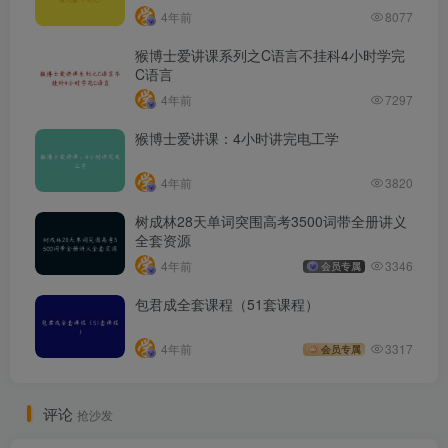
4年前
8077
猴博士爱讲课系列之C语言不挂科4小时学完
C语言
4年前
7297
猴博士爱讲课：4小时讲完电工学
4年前
3820
树成林28天单词突围高考3500词带全册讲义
全套资源
4年前
3346
会员专属
包君成全套课程（51套课程）
4年前
3317
会员专属
评论
抢沙发