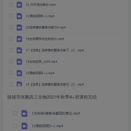
猿辅导张鹏高三生物2021年秋季A+班课程完结