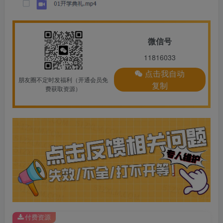
微信号
11816033
点击我自动
朋友圈不定时发福利（开通会员免
复制
费获取资源）
付费资源