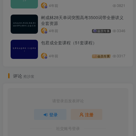
4年前
3821
树成林28天单词突围高考3500词带全册讲义
全套资源
4年前
3346
会员专属
包君成全套课程（51套课程）
4年前
3317
会员专属
评论
抢沙发
请登录后发表评论
登录
注册
社交账号登录