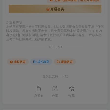
开通会员
©
版权声明
本站所有资源均来自互联网收集, 本站大数据爬虫负责收集不承担任何
版权问题。所有资源均不出售，只免费分享给本站等级用户！如有内
容侵犯到任何版权问题, 请发送版权相关证明与本站客服,一经核实将
及时予与删除并致以最深的歉意。
THE END
成长教育
成长教育
课堂教育
喜欢就支持一下吧
点赞
6
分享
收藏