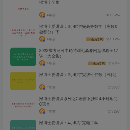
猴博士全集
4年前
1.8W+
猴博士爱讲课：3小时讲完高等数学（高数&
微积分）下
4年前
1.1W+
会员专属
2022省考汤可申论特训七套卷网盘课程全17
讲（大全集）
4年前
9044
会员专属
猴博士爱讲课：2小时讲完线性代数（线代）
4年前
8077
猴博士爱讲课系列之C语言不挂科4小时学完
C语言
4年前
7297
猴博士爱讲课：4小时讲完电工学